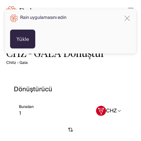
Rain uygulamasını edin
Yükle
CHZ - GALA Dönüştür
Chiliz - Gala
Dönüştürücü
Buradan
CHZ