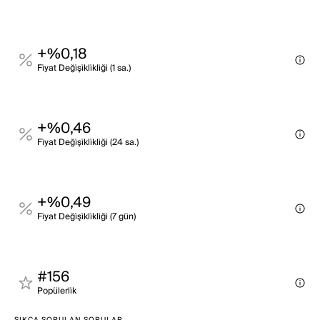
+%0,18
Fi̇yat Deği̇şi̇kli̇kli̇ği̇ (1 sa.)
+%0,46
Fi̇yat Deği̇şi̇kli̇kli̇ği̇ (24 sa.)
+%0,49
Fi̇yat Deği̇şi̇kli̇kli̇ği̇ (7 gün)
#156
Popülerli̇k