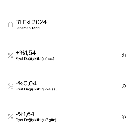
31 Eki 2024
Lansman Tarihi
+%1,54
Fi̇yat Deği̇şi̇kli̇kli̇ği̇ (1 sa.)
-%0,04
Fi̇yat Deği̇şi̇kli̇kli̇ği̇ (24 sa.)
-%1,64
Fi̇yat Deği̇şi̇kli̇kli̇ği̇ (7 gün)