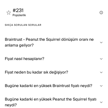
#231
Popülerli̇k
SIKÇA SORULAN SORULAR
Braintrust - Peanut the Squirrel dönüşüm oranı ne
anlama geliyor?
Fiyat nasıl hesaplanır?
Fiyat neden bu kadar sık değişiyor?
Bugüne kadarki en yüksek Braintrust fiyatı neydi?
Bugüne kadarki en yüksek Peanut the Squirrel fiyatı
neydi?