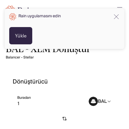
Rain uygulamasını edin
Yükle
BAL - XLM Dönüştür
Balancer - Stellar
Dönüştürücü
Buradan
BAL