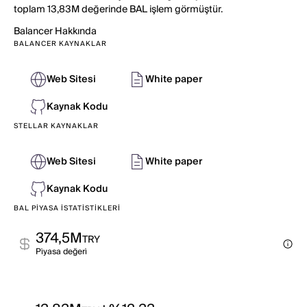
toplam 13,83M değerinde BAL işlem görmüştür.
Balancer
Hakkında
BALANCER KAYNAKLAR
Web Sitesi
White paper
Kaynak Kodu
STELLAR KAYNAKLAR
Web Sitesi
White paper
Kaynak Kodu
BAL PIYASA İSTATISTIKLERI
374,5M
TRY
Pi̇yasa değeri̇