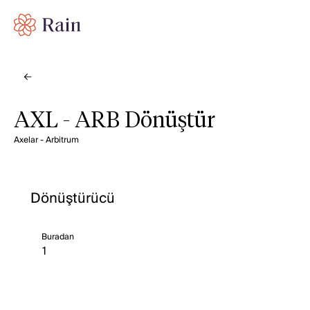
AXL - ARB Dönüştür
Axelar - Arbitrum
Dönüştürücü
Buradan