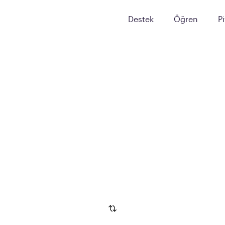
Destek
Öğren
P