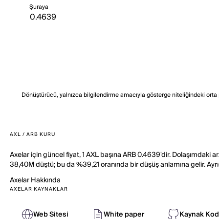
Şuraya
Dönüştürücü, yalnızca bilgilendirme amacıyla gösterge niteliğindeki orta piy
AXL / ARB KURU
Axelar için güncel fiyat, 1 AXL başına ARB 0.4639'dir. Dolaşımdaki 
38,40M düştü; bu da %39,21 oranında bir düşüş anlamına gelir. Ay
Axelar
Hakkında
AXELAR KAYNAKLAR
Web Sitesi
White paper
Kaynak Kod