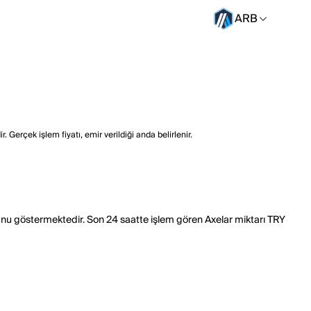
ARB
 Gerçek işlem fiyatı, emir verildiği anda belirlenir.
ğunu göstermektedir. Son 24 saatte işlem gören Axelar miktarı TRY