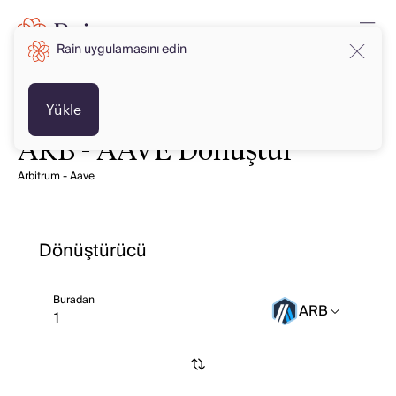
Rain uygulamasını edin
Yükle
ARB - AAVE Dönüştür
Arbitrum - Aave
Dönüştürücü
Buradan
ARB