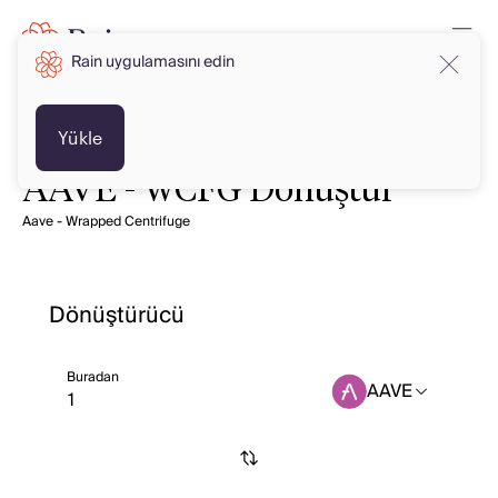
Rain uygulamasını edin
Yükle
AAVE - WCFG Dönüştür
Aave - Wrapped Centrifuge
Dönüştürücü
Buradan
AAVE