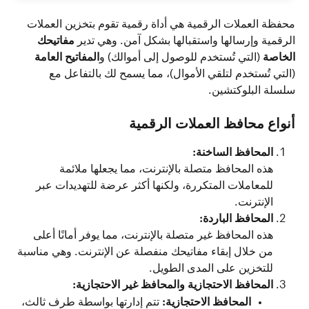
محفظة العملات الرقمية هي أداة رقمية تقوم بتخزين العملات 
الرقمية وإرسالها واستقبالها بشكل آمن. وهي تدير 
مفاتيحك 
الخاصة 
(التي تُستخدم للوصول إلى أموالك) و
المفاتيح العامة
(التي تُستخدم لتلقي الأموال)، مما يسمح لك بالتفاعل مع 
سلسلة البلوكتشين.
أنواع محافظ العملات الرقمية
المحافظ الساخنة:
هذه المحافظ متصلة بالإنترنت، مما يجعلها ملائمة 
للمعاملات المتكررة، ولكنها أكثر عرضة للتهديدات عبر 
الإنترنت.
المحافظ الباردة:
هذه المحافظ غير متصلة بالإنترنت، مما يوفر أمانًا أعلى 
من خلال إبقاء مفاتيحك منفصلة عن الإنترنت. وهي مناسبة 
للتخزين على المدى الطويل.
المحافظ الاحتجازية والمحافظ غير الاحتجازية:
المحافظ الاحتجازية:
 تتم إدارتها بواسطة طرف ثالث، 