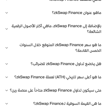
ماهو عنوان zkSwap Finance؟
بالإضافة إلى zkSwap Finance، ماهي أكثر الأصول الرقمية
الشائعة؟
ما هو سعر zkSwap Finance المتوقع خلال السنوات
الخمس القادمة؟
هل يخضع تداول zkSwap Finance للضرائب؟
ما هو أعلى سعر تاريخي (ATH) لعملة zkSwap Finance؟
متى سيكون تداول zkSwap Finance متاحاً على منصة رين؟
ما هي القيمة السوقية لـzkSwap Finance؟