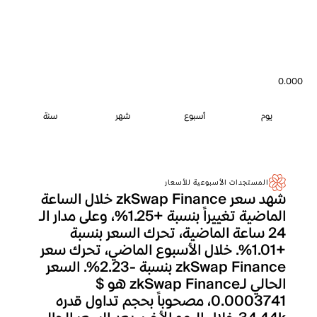
0.000
يوم
أسبوع
شهر
سنة
المستجدات الأسبوعية للأسعار
شهد سعر zkSwap Finance خلال الساعة
الماضية تغييراً بنسبة +1.25%، وعلى مدار الـ
24 ساعة الماضية، تحرك السعر بنسبة
+1.01%. خلال الأسبوع الماضي، تحرك سعر
zkSwap Finance بنسبة -2.23%. السعر
الحالي لـzkSwap Finance هو $
0.0003741، مصحوباً بحجم تداول قدره