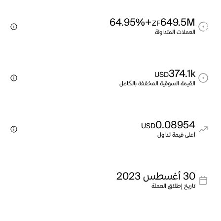
+64.95%
649.5M
ZF
العملات المتداولة
374.1k
USD
القيمة السوقية المخففة بالكامل
0.08954
USD
أعلى قيمة تداول
30 أغسطس 2023
تاريخ إطلاق العملة