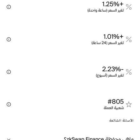
+1.25%
تغير السعر (ساعة واحدة)
+1.01%
تغير السعر (24 ساعة)
-2.23%
تغير السعر (أسبوع)
#805
شعبية العملة
الأسئلة الشائعة
ماهي محفظة zkSwap Finance؟