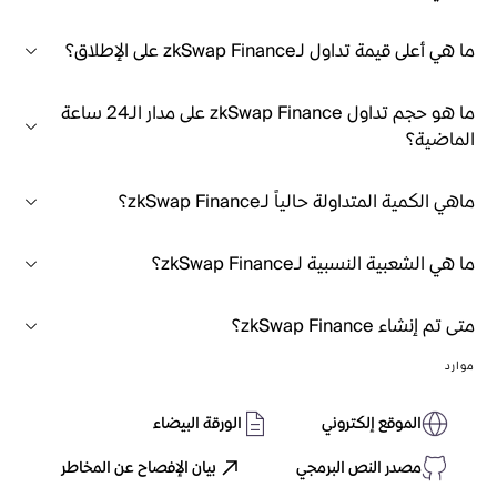
ما هي أعلى قيمة تداول لـzkSwap Finance على الإطلاق؟
ما هو حجم تداول zkSwap Finance على مدار الـ24 ساعة
الماضية؟
ماهي الكمية المتداولة حالياً لـzkSwap Finance؟
ما هي الشعبية النسبية لـzkSwap Finance؟
متى تم إنشاء zkSwap Finance؟
موارد
الموقع إلكتروني
الورقة البيضاء
مصدر النص البرمجي
بيان الإفصاح عن المخاطر