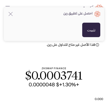
احصل على تطبيق رين
USD
USD
تثبيت
هذا الأصل غير متاح للتداول على رين.
ZKSWAP FINANCE
$
0.0003741
+$ 0.0000048
+1.30%
0.000