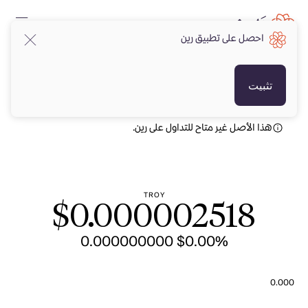
احصل على تطبيق رين
USD
USD
تثبيت
هذا الأصل غير متاح للتداول على رين.
TROY
$
0.000002518
$ 0.000000000
0.00%
0.000