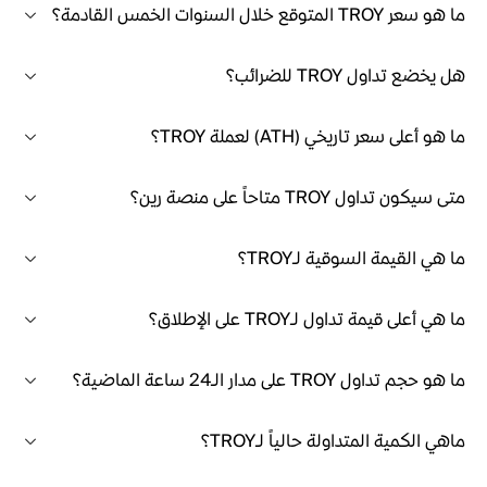
ما هو سعر TROY المتوقع خلال السنوات الخمس القادمة؟
هل يخضع تداول TROY للضرائب؟
ما هو أعلى سعر تاريخي (ATH) لعملة TROY؟
متى سيكون تداول TROY متاحاً على منصة رين؟
ما هي القيمة السوقية لـTROY؟
ما هي أعلى قيمة تداول لـTROY على الإطلاق؟
ما هو حجم تداول TROY على مدار الـ24 ساعة الماضية؟
ماهي الكمية المتداولة حالياً لـTROY؟