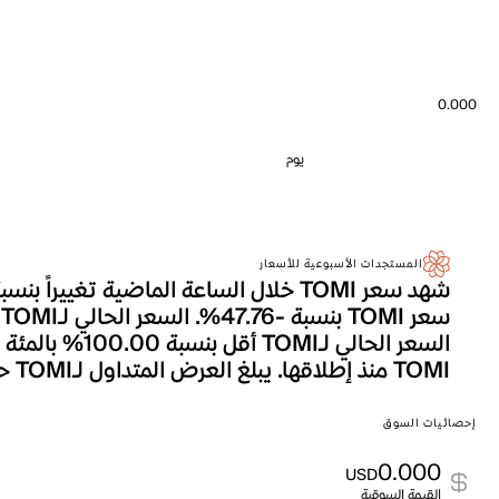
0.000
يوم
المستجدات الأسبوعية للأسعار
TOMI منذ إطلاقها. يبلغ العرض المتداول لـTOMI حالياً 4.270B، وهو ما يترجم إلى إجمالي القيمة السوقية التي تصل إلى 0.000.
إحصائيات السوق
0.000
USD
القيمة السوقية