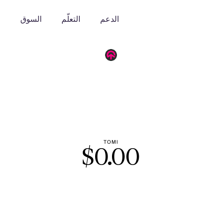
الدعم
التعلّم
السوق
o
TOMI
$
0.00