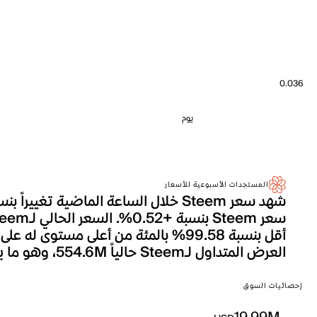
0.036
يوم
المستجدات الأسبوعية للأسعار
العرض المتداول لـSteem حالياً 554.6M، وهو ما يترجم إلى إجمالي القيمة السوقية التي تصل إلى 19.99M.
إحصائيات السوق