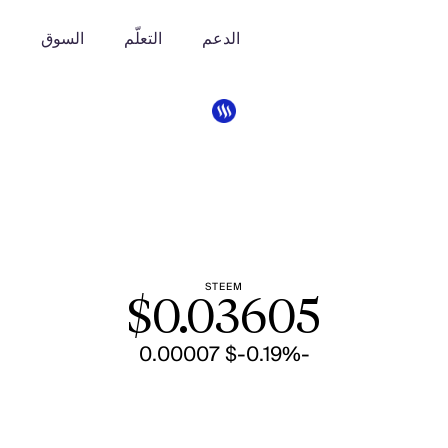
الدعم
التعلّم
السوق
o
STEEM
$
0.03605
-$ 0.00007
-0.19%