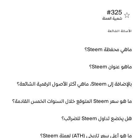
#325
شعبية العملة
الأسئلة الشائعة
ماهي محفظة Steem؟
ماهو عنوان Steem؟
بالإضافة إلى Steem، ماهي أكثر الأصول الرقمية الشائعة؟
ما هو سعر Steem المتوقع خلال السنوات الخمس القادمة؟
هل يخضع تداول Steem للضرائب؟
ما هو أعلى سعر تاريخي (ATH) لعملة Steem؟