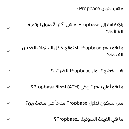
ماهو عنوان Propbase؟
بالإضافة إلى Propbase، ماهي أكثر الأصول الرقمية
الشائعة؟
ما هو سعر Propbase المتوقع خلال السنوات الخمس
القادمة؟
هل يخضع تداول Propbase للضرائب؟
ما هو أعلى سعر تاريخي (ATH) لعملة Propbase؟
متى سيكون تداول Propbase متاحاً على منصة رين؟
ما هي القيمة السوقية لـPropbase؟