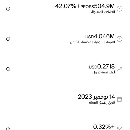
+42.07%
504.9M
PROPS
العملات المتداولة
4.046M
USD
القيمة السوقية المخففة بالكامل
0.2718
USD
أعلى قيمة تداول
14 نوفمبر 2023
تاريخ إطلاق العملة
+0.32%