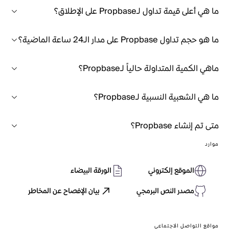
ما هي أعلى قيمة تداول لـPropbase على الإطلاق؟
ما هو حجم تداول Propbase على مدار الـ24 ساعة الماضية؟
ماهي الكمية المتداولة حالياً لـPropbase؟
ما هي الشعبية النسبية لـPropbase؟
متى تم إنشاء Propbase؟
موارد
الموقع إلكتروني
الورقة البيضاء
مصدر النص البرمجي
بيان الإفصاح عن المخاطر
مواقع التواصل الاجتماعي