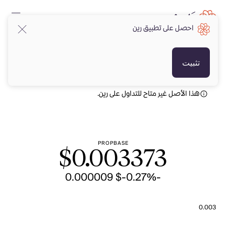
احصل على تطبيق رين
USD
USD
تثبيت
هذا الأصل غير متاح للتداول على رين.
PROPBASE
$
0.003373
-$ 0.000009
-0.27%
0.003