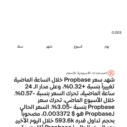
0.003
يوم
أسبوع
شهر
سنة
المستجدات الأسبوعية للأسعار
شهد سعر Propbase خلال الساعة الماضية
تغييراً بنسبة +0.32%، وعلى مدار الـ 24
ساعة الماضية، تحرك السعر بنسبة -0.57%.
خلال الأسبوع الماضي، تحرك سعر
Propbase بنسبة -3.05%. السعر الحالي
لـPropbase هو $ 0.003372، مصحوباً
بحجم تداول قدره 593.6k خلال اليوم الأخير.