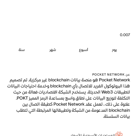
0.007
يوم
أسبوع
شهر
سنة
عن POCKET NETWORK
Pocket Network هو منصة بيانات blockchain غير مركزية. تم تصميم
هذا البروتوكول الفريد للاتصال بأي blockchain وخدمة احتياجات البيانات
لتطبيقات Web3 الحديثة. يستخدم الشبكة اقتصاديات فعالة من حيث
التكلفة لتوزيع البيانات على نطاق واسع بمساعدة الرمز المميز POKT.
علاوة على ذلك ، تعمل عقد Pocket Network كطبقة اتصال بين
blockchain المدعومة من الشبكة وتطبيقاتها المرتبطة التي تتطلب
بيانات السلسلة.
المستجدات الأسبوعية للأسعار