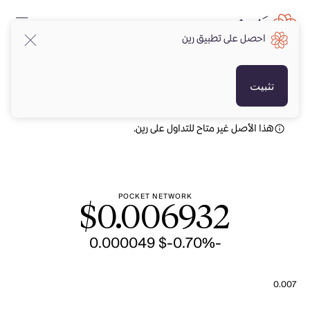
احصل على تطبيق رين
USD
USD
تثبيت
هذا الأصل غير متاح للتداول على رين.
POCKET NETWORK
$
0.006932
-$ 0.000049
-0.70%
0.007