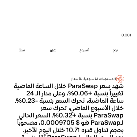
0.001
يوم
أسبوع
شهر
سنة
المستجدات الأسبوعية للأسعار
شهد سعر ParaSwap خلال الساعة الماضية
تغييراً بنسبة +0.06%، وعلى مدار الـ 24
ساعة الماضية، تحرك السعر بنسبة -0.23%.
خلال الأسبوع الماضي، تحرك سعر
ParaSwap بنسبة +0.32%. السعر الحالي
لـParaSwap هو $ 0.0009705، مصحوباً
بحجم تداول قدره 10.71 خلال اليوم الأخير.