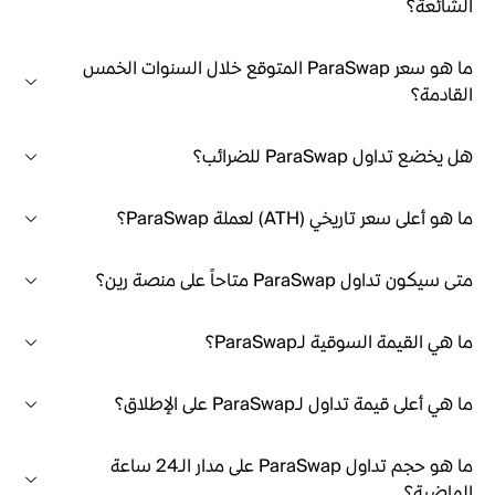
الشائعة؟
ما هو سعر ParaSwap المتوقع خلال السنوات الخمس
القادمة؟
هل يخضع تداول ParaSwap للضرائب؟
ما هو أعلى سعر تاريخي (ATH) لعملة ParaSwap؟
متى سيكون تداول ParaSwap متاحاً على منصة رين؟
ما هي القيمة السوقية لـParaSwap؟
ما هي أعلى قيمة تداول لـParaSwap على الإطلاق؟
ما هو حجم تداول ParaSwap على مدار الـ24 ساعة
الماضية؟