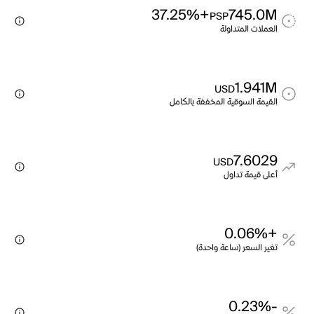
+37.25%
745.0M
PSP
العملات المتداولة
1.941M
USD
القيمة السوقية المخففة بالكامل
7.6029
USD
أعلى قيمة تداول
+0.06%
تغير السعر (ساعة واحدة)
-0.23%