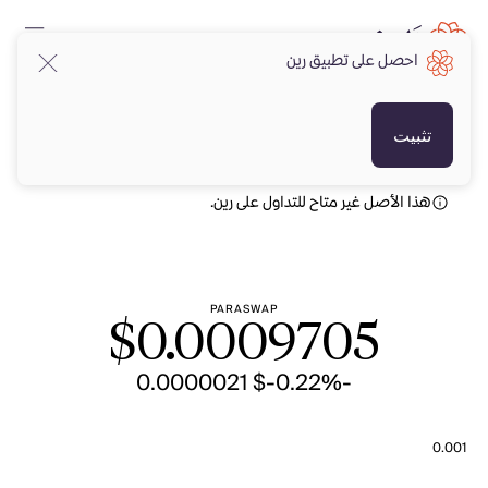
احصل على تطبيق رين
USD
USD
تثبيت
هذا الأصل غير متاح للتداول على رين.
PARASWAP
$
0.0009705
-$ 0.0000021
-0.22%
0.001