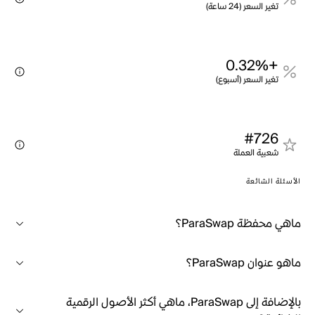
تغير السعر (24 ساعة)
+0.32%
تغير السعر (أسبوع)
#726
شعبية العملة
الأسئلة الشائعة
ماهي محفظة ParaSwap؟
ماهو عنوان ParaSwap؟
بالإضافة إلى ParaSwap، ماهي أكثر الأصول الرقمية