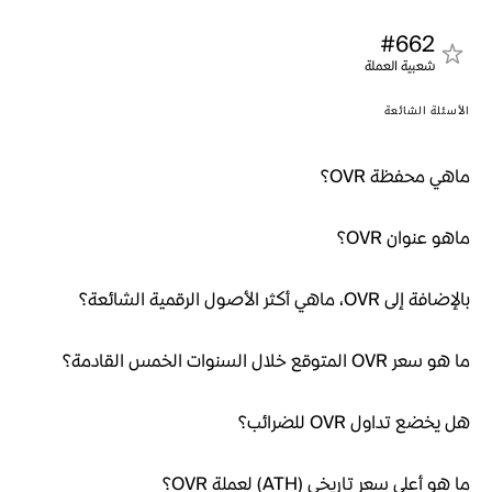
#662
شعبية العملة
الأسئلة الشائعة
ماهي محفظة OVR؟
ماهو عنوان OVR؟
بالإضافة إلى OVR، ماهي أكثر الأصول الرقمية الشائعة؟
ما هو سعر OVR المتوقع خلال السنوات الخمس القادمة؟
هل يخضع تداول OVR للضرائب؟
ما هو أعلى سعر تاريخي (ATH) لعملة OVR؟