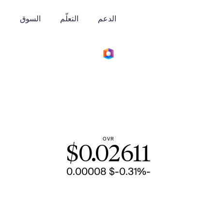
الدعم
التعلّم
السوق
o
OVR
$
0.02611
-$ 0.00008
-0.31%