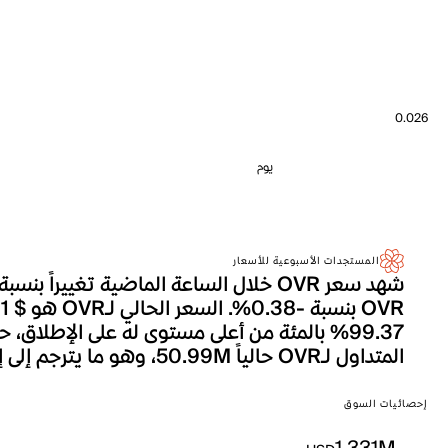
0.026
يوم
المستجدات الأسبوعية للأسعار
المتداول لـOVR حالياً 50.99M، وهو ما يترجم إلى إجمالي القيمة السوقية التي تصل إلى 1.331M.
إحصائيات السوق