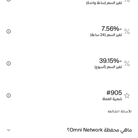
تغير السعر (ساعة واحدة)
-7.56%
تغير السعر (24 ساعة)
-39.15%
تغير السعر (أسبوع)
#905
شعبية العملة
الأسئلة الشائعة
ماهي محفظة Omni Network؟