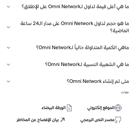
ما هي أعلى قيمة تداول لـOmni Network على الإطلاق؟
ما هو حجم تداول Omni Network على مدار الـ24 ساعة
الماضية؟
ماهي الكمية المتداولة حالياً لـOmni Network؟
ما هي الشعبية النسبية لـOmni Network؟
متى تم إنشاء Omni Network؟
موارد
الموقع إلكتروني
الورقة البيضاء
مصدر النص البرمجي
بيان الإفصاح عن المخاطر