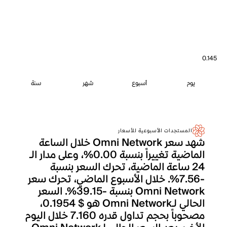
0.145
يوم
أسبوع
شهر
سنة
المستجدات الأسبوعية للأسعار
شهد سعر Omni Network خلال الساعة
الماضية تغييراً بنسبة 0.00%، وعلى مدار الـ
24 ساعة الماضية، تحرك السعر بنسبة
-7.56%. خلال الأسبوع الماضي، تحرك سعر
Omni Network بنسبة -39.15%. السعر
الحالي لـOmni Network هو $ 0.1954،
مصحوباً بحجم تداول قدره 7.160 خلال اليوم