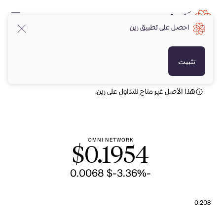
احصل على تطبيق رين
USD
USD
تثبيت
هذا الأصل غير متاح للتداول على رين.
OMNI NETWORK
$
0.1954
-$ 0.0068
-3.36%
0.208