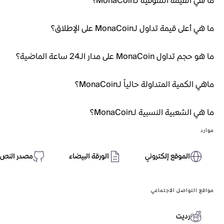
ما هي القيمة السوقية لـMonaCoin؟
ما هي أعلى قيمة تداول لـMonaCoin على الإطلاق؟
ما هو حجم تداول MonaCoin على مدار الـ24 ساعة الماضية؟
ماهي الكمية المتداولة حالياً لـMonaCoin؟
ما هي الشعبية النسبية لـMonaCoin؟
موارد
الموقع إلكتروني
الورقة البيضاء
مصدر النص 
مواقع التواصل الاجتماعي
رديت