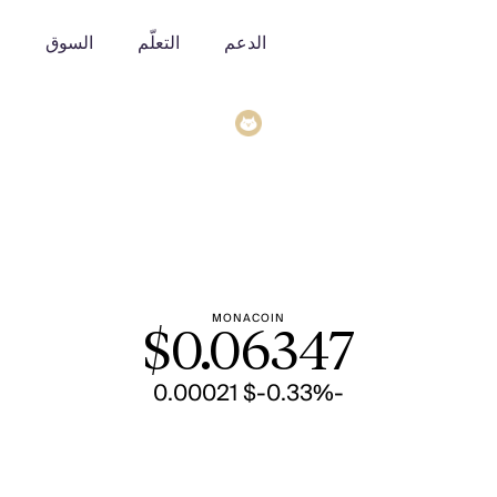
الدعم
التعلّم
السوق
o
MONACOIN
$
0.06347
-$ 0.00021
-0.33%