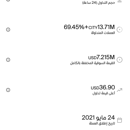
حجم التداول (24 ساعة)
+69.45%
13.71M
CITY
العملات المتداولة
7.215M
USD
القيمة السوقية المخففة بالكامل
36.90
USD
أعلى قيمة تداول
24 مايو 2021
تاريخ إطلاق العملة