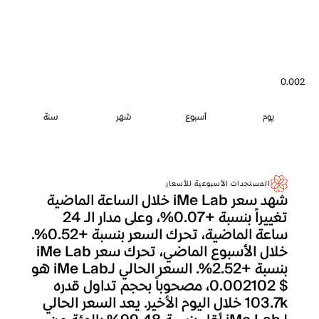
0.002
يوم
أسبوع
شهر
سنة
المستجدات الأسبوعية للأسعار
شهد سعر iMe Lab خلال الساعة الماضية
تغييراً بنسبة +0.07%، وعلى مدار الـ 24
ساعة الماضية، تحرك السعر بنسبة +0.52%.
خلال الأسبوع الماضي، تحرك سعر iMe Lab
بنسبة +2.52%. السعر الحالي لـiMe Lab هو
$ 0.002102، مصحوباً بحجم تداول قدره
103.7k خلال اليوم الأخير. يعد السعر الحالي