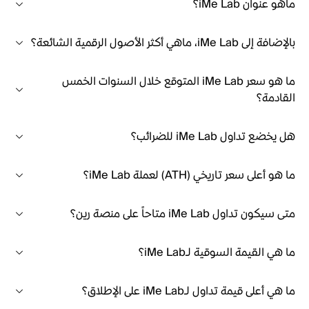
ماهو عنوان iMe Lab؟
بالإضافة إلى iMe Lab، ماهي أكثر الأصول الرقمية الشائعة؟
ما هو سعر iMe Lab المتوقع خلال السنوات الخمس
القادمة؟
هل يخضع تداول iMe Lab للضرائب؟
ما هو أعلى سعر تاريخي (ATH) لعملة iMe Lab؟
متى سيكون تداول iMe Lab متاحاً على منصة رين؟
ما هي القيمة السوقية لـiMe Lab؟
ما هي أعلى قيمة تداول لـiMe Lab على الإطلاق؟