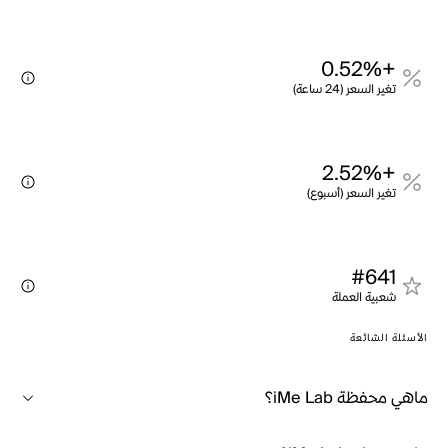
+0.52%
تغير السعر (24 ساعة)
+2.52%
تغير السعر (أسبوع)
#641
شعبية العملة
الأسئلة الشائعة
ماهي محفظة iMe Lab؟