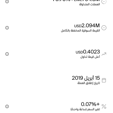
LIME
العملات المتداولة
2.094M
USD
القيمة السوقية المخففة بالكامل
0.4023
USD
أعلى قيمة تداول
15 أبريل 2019
تاريخ إطلاق العملة
+0.07%
تغير السعر (ساعة واحدة)