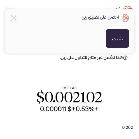
احصل على تطبيق رين
USD
USD
تثبيت
هذا الأصل غير متاح للتداول على رين.
IME LAB
$
0.002102
+$ 0.000011
+0.53%
0.002