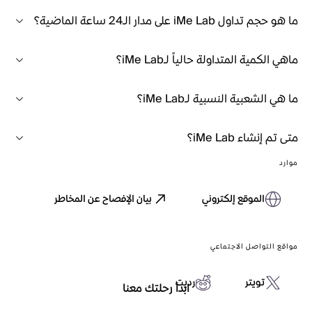
ما هو حجم تداول iMe Lab على مدار الـ24 ساعة الماضية؟
ماهي الكمية المتداولة حالياً لـiMe Lab؟
ما هي الشعبية النسبية لـiMe Lab؟
متى تم إنشاء iMe Lab؟
موارد
الموقع إلكتروني
بيان الإفصاح عن المخاطر
مواقع التواصل الاجتماعي
تويتر
رديت
ابدأ رحلتك معنا