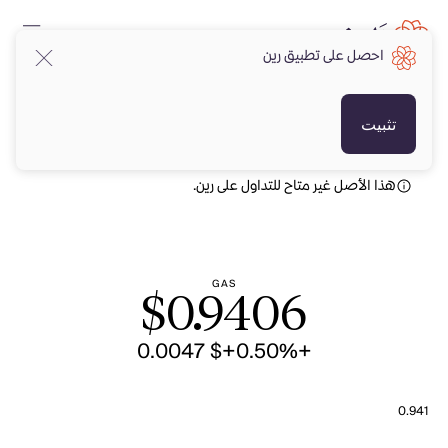
احصل على تطبيق رين
USD
USD
تثبيت
هذا الأصل غير متاح للتداول على رين.
GAS
$
0.9406
+$ 0.0047
+0.50%
0.941