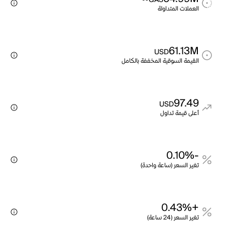
GAS
العملات المتداولة
61.13M
USD
القيمة السوقية المخففة بالكامل
97.49
USD
أعلى قيمة تداول
-0.10%
تغير السعر (ساعة واحدة)
+0.43%
تغير السعر (24 ساعة)