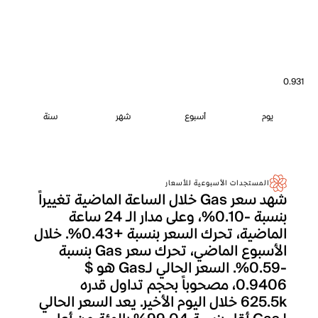
0.931
يوم
أسبوع
شهر
سنة
المستجدات الأسبوعية للأسعار
شهد سعر Gas خلال الساعة الماضية تغييراً
بنسبة -0.10%، وعلى مدار الـ 24 ساعة
الماضية، تحرك السعر بنسبة +0.43%. خلال
الأسبوع الماضي، تحرك سعر Gas بنسبة
-0.59%. السعر الحالي لـGas هو $
0.9406، مصحوباً بحجم تداول قدره
625.5k خلال اليوم الأخير. يعد السعر الحالي