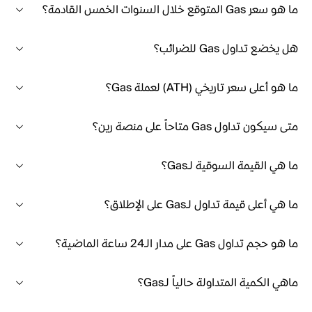
ما هو سعر Gas المتوقع خلال السنوات الخمس القادمة؟
هل يخضع تداول Gas للضرائب؟
ما هو أعلى سعر تاريخي (ATH) لعملة Gas؟
متى سيكون تداول Gas متاحاً على منصة رين؟
ما هي القيمة السوقية لـGas؟
ما هي أعلى قيمة تداول لـGas على الإطلاق؟
ما هو حجم تداول Gas على مدار الـ24 ساعة الماضية؟
ماهي الكمية المتداولة حالياً لـGas؟