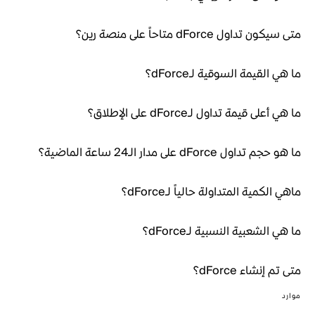
متى سيكون تداول dForce متاحاً على منصة رين؟
ما هي القيمة السوقية لـdForce؟
ما هي أعلى قيمة تداول لـdForce على الإطلاق؟
ما هو حجم تداول dForce على مدار الـ24 ساعة الماضية؟
ماهي الكمية المتداولة حالياً لـdForce؟
ما هي الشعبية النسبية لـdForce؟
متى تم إنشاء dForce؟
موارد