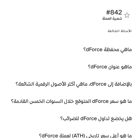
#842
شعبية العملة
الأسئلة الشائعة
ماهي محفظة dForce؟
ماهو عنوان dForce؟
بالإضافة إلى dForce، ماهي أكثر الأصول الرقمية الشائعة؟
ما هو سعر dForce المتوقع خلال السنوات الخمس القادمة؟
هل يخضع تداول dForce للضرائب؟
ما هو أعلى سعر تاريخي (ATH) لعملة dForce؟