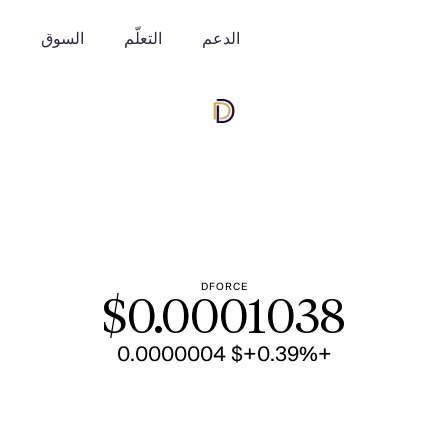
الدعم
التعلّم
السوق
o
DFORCE
$
0.0001038
+$ 0.0000004
+0.39%