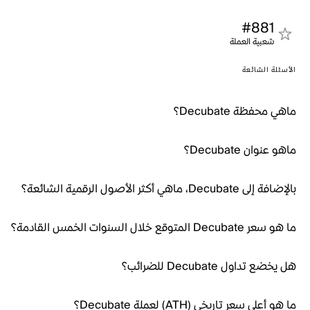
#881
شعبية العملة
الأسئلة الشائعة
ماهي محفظة Decubate؟
ماهو عنوان Decubate؟
بالإضافة إلى Decubate، ماهي أكثر الأصول الرقمية الشائعة؟
ما هو سعر Decubate المتوقع خلال السنوات الخمس القادمة؟
هل يخضع تداول Decubate للضرائب؟
ما هو أعلى سعر تاريخي (ATH) لعملة Decubate؟