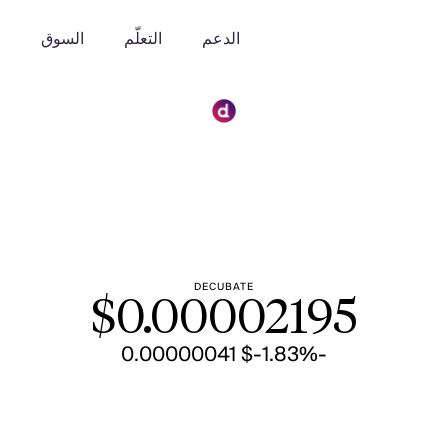
الدعم
التعلّم
السوق
o
DECUBATE
$
0.00002195
-$ 0.00000041
-1.83%