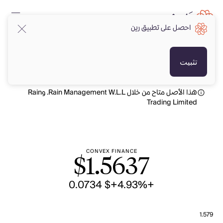
احصل على تطبيق رين
USD
USD
تثبيت
هذا الأصل متاح من خلال Rain Management W.L.L. وRain
Trading Limited
CONVEX FINANCE
$
1.5637
+$ 0.0734
+4.93%
1.579