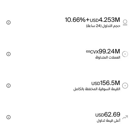
+10.66%
4.253M
USD
حجم التداول (24 ساعة)
∞
99.24M
CVX
العملات المتداولة
156.5M
USD
القيمة السوقية المخففة بالكامل
62.69
USD
أعلى قيمة تداول