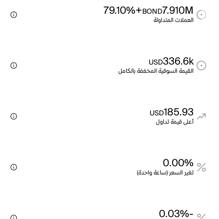
+79.10%
7.910M
BOND
العملات المتداولة
336.6k
USD
القيمة السوقية المخففة بالكامل
185.93
USD
أعلى قيمة تداول
0.00%
تغير السعر (ساعة واحدة)
-0.03%