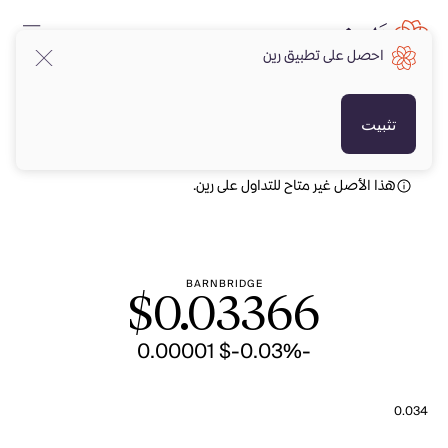
احصل على تطبيق رين
USD
USD
تثبيت
هذا الأصل غير متاح للتداول على رين.
BARNBRIDGE
$
0.03366
-$ 0.00001
-0.03%
0.034