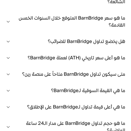
الشائعة؟
ما هو سعر BarnBridge المتوقع خلال السنوات الخمس
القادمة؟
هل يخضع تداول BarnBridge للضرائب؟
ما هو أعلى سعر تاريخي (ATH) لعملة BarnBridge؟
متى سيكون تداول BarnBridge متاحاً على منصة رين؟
ما هي القيمة السوقية لـBarnBridge؟
ما هي أعلى قيمة تداول لـBarnBridge على الإطلاق؟
ما هو حجم تداول BarnBridge على مدار الـ24 ساعة
الماضية؟