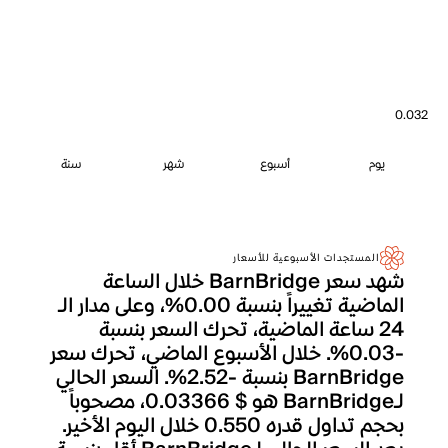
0.032
يوم
أسبوع
شهر
سنة
المستجدات الأسبوعية للأسعار
شهد سعر BarnBridge خلال الساعة
الماضية تغييراً بنسبة 0.00%، وعلى مدار الـ
24 ساعة الماضية، تحرك السعر بنسبة
-0.03%. خلال الأسبوع الماضي، تحرك سعر
BarnBridge بنسبة -2.52%. السعر الحالي
لـBarnBridge هو $ 0.03366، مصحوباً
بحجم تداول قدره 0.550 خلال اليوم الأخير.