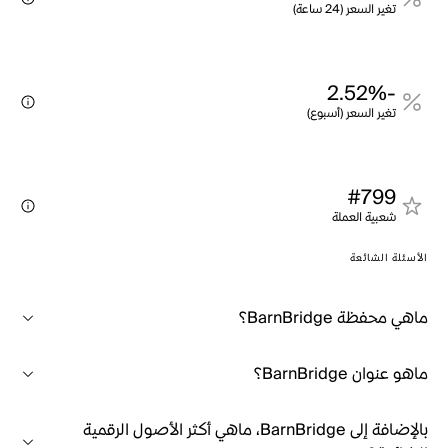
تغير السعر (24 ساعة)
-2.52%
تغير السعر (أسبوع)
#799
شعبية العملة
الأسئلة الشائعة
ماهي محفظة BarnBridge؟
ماهو عنوان BarnBridge؟
بالإضافة إلى BarnBridge، ماهي أكثر الأصول الرقمية