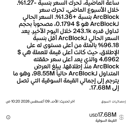
ساعة الماضية، تحرك السعر بنسبة -1.27%.
خلال الأسبوع الماضي، تحرك سعر
ArcBlock بنسبة +1.36%. السعر الحالي
لـArcBlock هو $ 0.1794، مصحوباً بحجم
تداول قدره 243.1k خلال اليوم الأخير. يعد
السعر الحالي لـArcBlock أقل بنسبة
96.18% بالمئة من أعلى مستوى له على
الإطلاق، حيث كانت أعلى قيمة للعملة هي $
4.6962 والذي يعد أعلى سعر حققته
ArcBlock منذ إطلاقها. يبلغ العرض
المتداول لـArcBlock حالياً 98.55M، وهو ما
يترجم إلى إجمالي القيمة السوقية التي تصل
إلى 17.68M.
آخر تحديث
:
الأحد، 09 أغسطس 2026 10:20 ص
إحصائيات السوق
17.68M
USD
القيمة السوقية