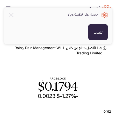
احصل على تطبيق رين
USD
USD
تثبيت
هذا الأصل متاح من خلال Rain Management W.L.L. وRain
Trading Limited
ARCBLOCK
$
0.1794
-$ 0.0023
-1.27%
0.192