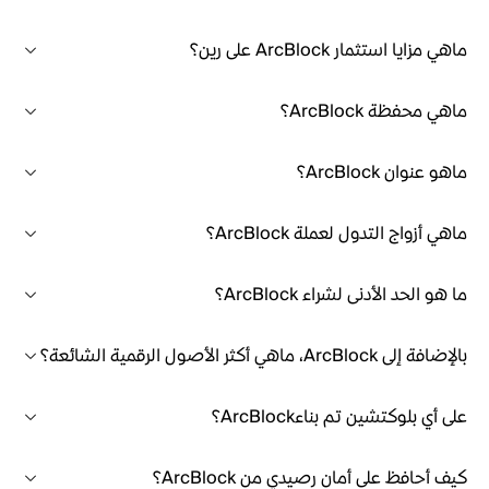
ماهي مزايا استثمار ArcBlock على رين؟
ماهي محفظة ArcBlock؟
ماهو عنوان ArcBlock؟
ماهي أزواج التدول لعملة ArcBlock؟
ما هو الحد الأدنى لشراء ArcBlock؟
بالإضافة إلى ArcBlock، ماهي أكثر الأصول الرقمية الشائعة؟
على أي بلوكتشين تم بناءArcBlock؟
كيف أحافظ على أمان رصيدي من ArcBlock؟