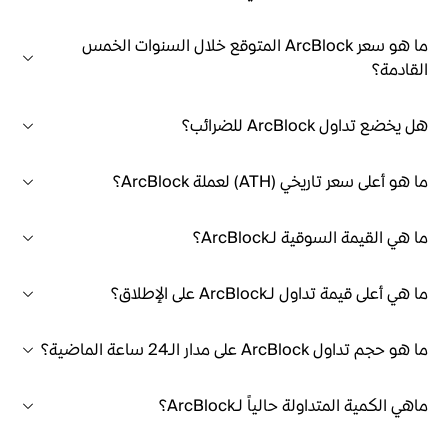
ما هو سعر ArcBlock المتوقع خلال السنوات الخمس
القادمة؟
هل يخضع تداول ArcBlock للضرائب؟
ما هو أعلى سعر تاريخي (ATH) لعملة ArcBlock؟
ما هي القيمة السوقية لـArcBlock؟
ما هي أعلى قيمة تداول لـArcBlock على الإطلاق؟
ما هو حجم تداول ArcBlock على مدار الـ24 ساعة الماضية؟
ماهي الكمية المتداولة حالياً لـArcBlock؟