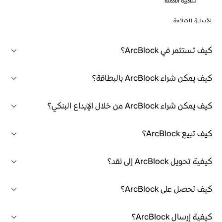
شعبية العملة
الأسئلة الشائعة
كيف تستثمر في ArcBlock؟
كيف يمكن شراء ArcBlock بالبطاقة؟
كيف يمكن شراء ArcBlock من خلال الإيداع البنكي؟
كيف تبيع ArcBlock؟
كيفية تحويل ArcBlock إلى نقد؟
كيف تحصل على ArcBlock؟
كيفية إرسال ArcBlock؟