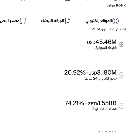
BONK موارد
الموقع إلكتروني
الورقة البيضاء
مصدر النص 
إحصائيات السوق ZETA
45.46M
USD
القيمة السوقية
-20.92%
3.180M
USD
حجم التداول (24 ساعة)
+74.21%
1.558B
ZETA
العملات المتداولة