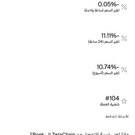
-0.05%
تغير السعر (ساعة واحدة)
-11.11%
تغير السعر (24 ساعة)
-10.74%
تغير السعر (أسبوع)
#104
شعبية العملة
الأسئلة الشائعة
ماذا تعني نسبة التحويل من ZetaChain إلى Bonk؟