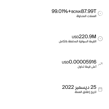
+99.01%
87.99T
BONK
العملات المتداولة
220.9M
USD
القيمة السوقية المخففة بالكامل
0.00005916
USD
أعلى قيمة تداول
25 ديسمبر 2022
تاريخ إطلاق العملة