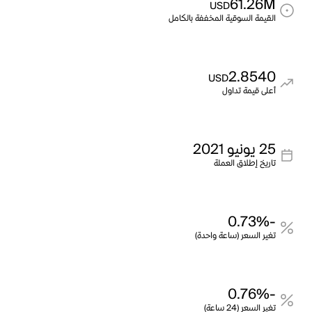
61.26M
USD
القيمة السوقية المخففة بالكامل
2.8540
USD
أعلى قيمة تداول
25 يونيو 2021
تاريخ إطلاق العملة
-0.73%
تغير السعر (ساعة واحدة)
-0.76%
تغير السعر (24 ساعة)