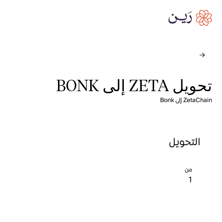
تحويل ZETA إلى BONK
ZetaChain إلى Bonk
التحويل
من