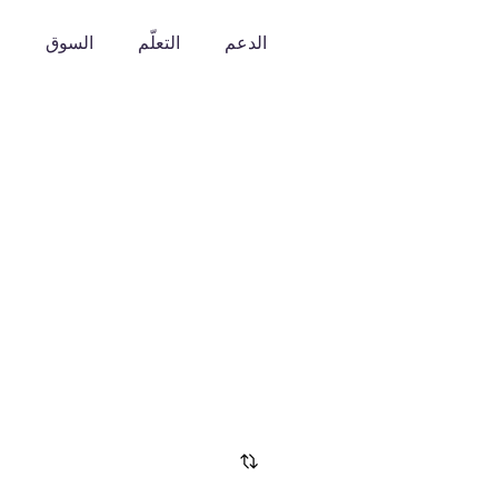
الدعم
التعلّم
السوق
o