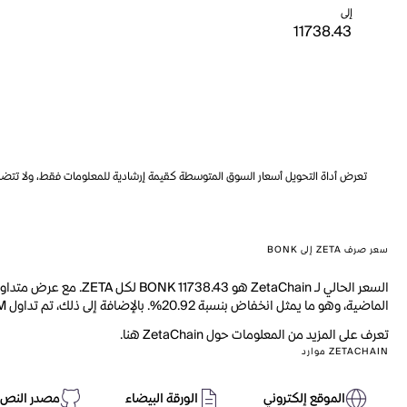
إلى
تعرض أداة التحويل أسعار السوق المتوسطة كقيمة إرشادية للمعلومات فقط، ولا تتضمن ه
سعر صرف ZETA إلى BONK
الماضية، وهو ما يمثل انخفاض بنسبة 20.92%. بالإضافة إلى ذلك، تم تداول 3.180M من ZETA خلال اليوم الماضي.
تعرف على المزيد من المعلومات حول ZetaChain هنا.
ZETACHAIN موارد
الموقع إلكتروني
الورقة البيضاء
مصدر النص 