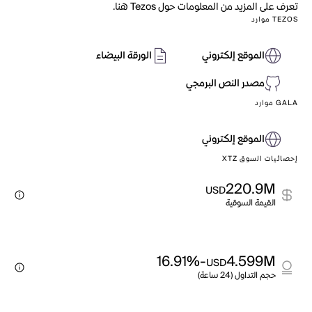
تعرف على المزيد من المعلومات حول Tezos هنا.
TEZOS موارد
الموقع إلكتروني
الورقة البيضاء
مصدر النص البرمجي
GALA موارد
الموقع إلكتروني
إحصائيات السوق XTZ
220.9M
USD
القيمة السوقية
-16.91%
4.599M
USD
حجم التداول (24 ساعة)