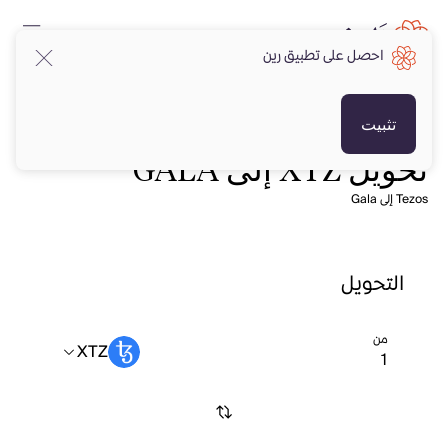
احصل على تطبيق رين
تثبيت
تحويل XTZ إلى GALA
Tezos إلى Gala
التحويل
من
XTZ