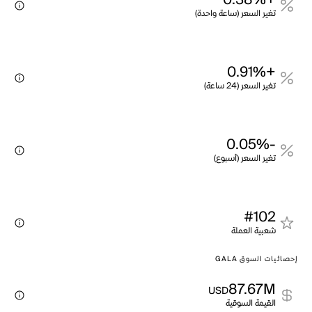
+0.38%
تغير السعر (ساعة واحدة)
+0.91%
تغير السعر (24 ساعة)
-0.05%
تغير السعر (أسبوع)
#102
شعبية العملة
إحصائيات السوق GALA
87.67M
USD
القيمة السوقية