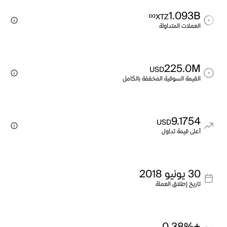
∞
1.093B
XTZ
العملات المتداولة
225.0M
USD
القيمة السوقية المخففة بالكامل
9.1754
USD
أعلى قيمة تداول
30 يونيو 2018
تاريخ إطلاق العملة