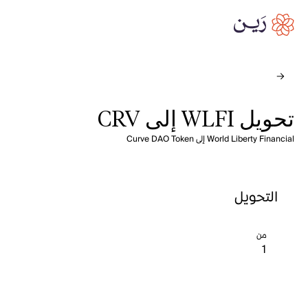
تحويل WLFI إلى CRV
World Liberty Financial إلى Curve DAO Token
التحويل
من