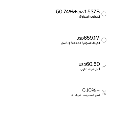
+50.74%
1.537B
CRV
العملات المتداولة
659.1M
USD
القيمة السوقية المخففة بالكامل
60.50
USD
أعلى قيمة تداول
+0.10%
تغير السعر (ساعة واحدة)