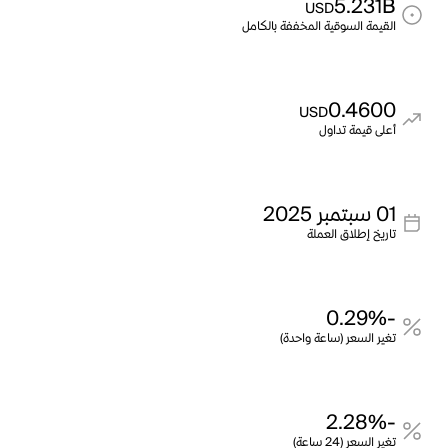
5.231B
USD
القيمة السوقية المخففة بالكامل
0.4600
USD
أعلى قيمة تداول
01 سبتمبر 2025
تاريخ إطلاق العملة
-0.29%
تغير السعر (ساعة واحدة)
-2.28%
تغير السعر (24 ساعة)