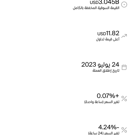
3.045B
USD
القيمة السوقية المخففة بالكامل
11.82
USD
أعلى قيمة تداول
24 يوليو 2023
تاريخ إطلاق العملة
+0.07%
تغير السعر (ساعة واحدة)
-4.24%
تغير السعر (24 ساعة)