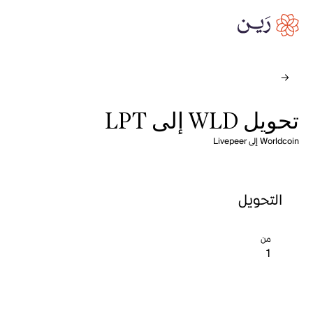
تحويل WLD إلى LPT
Worldcoin إلى Livepeer
التحويل
من