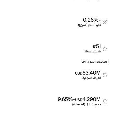
-0.26%
تغير السعر (أسبوع)
#51
شعبية العملة
إحصائيات السوق LPT
63.40M
USD
القيمة السوقية
-9.65%
4.290M
USD
حجم التداول (24 ساعة)