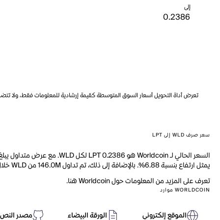
إلى
تعرض أداة التحويل أسعار السوق المتوسطة كقيمة إرشادية للمعلومات فقط، ولا تتضمن ه
سعر صرف WLD إلى LPT
يمثل ارتفاع بنسبة 6.88%. بالإضافة إلى ذلك، تم تداول 146.0M من WLD خلال اليوم الماضي.
تعرف على المزيد من المعلومات حول Worldcoin هنا.
WORLDCOIN موارد
الموقع إلكتروني
الورقة البيضاء
مصدر النص 