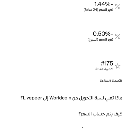
-1.44%
تغير السعر (24 ساعة)
-0.50%
تغير السعر (أسبوع)
#175
شعبية العملة
الأسئلة الشائعة
ماذا تعني نسبة التحويل من Worldcoin إلى Livepeer؟
كيف يتم حساب السعر؟