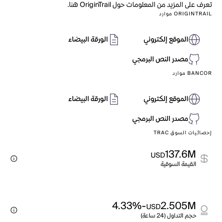
تعرف على المزيد من المعلومات حول OriginTrail هنا.
ORIGINTRAIL موارد
الموقع إلكتروني
الورقة البيضاء
مصدر النص البرمجي
BANCOR موارد
الموقع إلكتروني
الورقة البيضاء
مصدر النص البرمجي
إحصائيات السوق TRAC
137.6M
USD
القيمة السوقية
-4.33%
2.505M
USD
حجم التداول (24 ساعة)