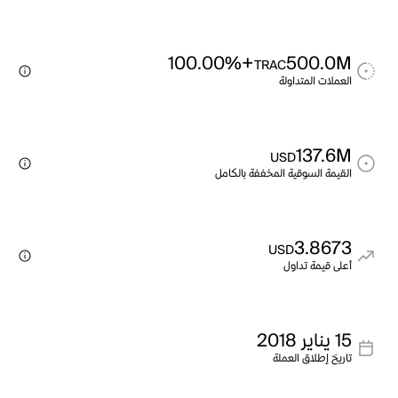
+100.00%
500.0M
TRAC
العملات المتداولة
137.6M
USD
القيمة السوقية المخففة بالكامل
3.8673
USD
أعلى قيمة تداول
15 يناير 2018
تاريخ إطلاق العملة