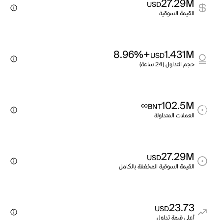
27.29M
USD
القيمة السوقية
+8.96%
1.431M
USD
حجم التداول (24 ساعة)
∞
102.5M
BNT
العملات المتداولة
27.29M
USD
القيمة السوقية المخففة بالكامل
23.73
USD
أعلى قيمة تداول