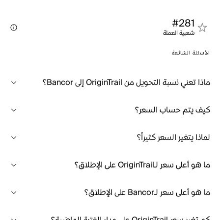
#281
شعبية العملة
الأسئلة الشائعة
ماذا تعني نسبة التحويل من OriginTrail إلى Bancor؟
كيف يتم حساب السعر؟
لماذا يتغير السعر كثيراً؟
ما هو أعلى سعر لـOriginTrail على الإطلاق؟
ما هو أعلى سعر لـBancor على الإطلاق؟