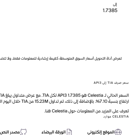
إلى
تعرض أداة التحويل أسعار السوق المتوسطة كقيمة إرشادية للمعلومات فقط، ولا تتضمن ه
سعر صرف TIA إلى API3
ارتفاع بنسبة 7.10%. بالإضافة إلى ذلك، تم تداول 15.23M من TIA خلال اليوم الماضي.
تعرف على المزيد من المعلومات حول Celestia هنا.
CELESTIA موارد
الموقع إلكتروني
الورقة البيضاء
مصدر النص 