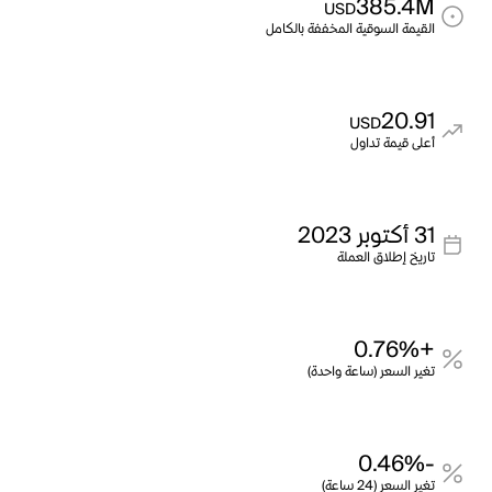
385.4M
USD
القيمة السوقية المخففة بالكامل
20.91
USD
أعلى قيمة تداول
31 أكتوبر 2023
تاريخ إطلاق العملة
+0.76%
تغير السعر (ساعة واحدة)
-0.46%
تغير السعر (24 ساعة)