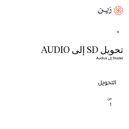
تحويل SD إلى AUDIO
Stader إلى Audius
التحويل
من