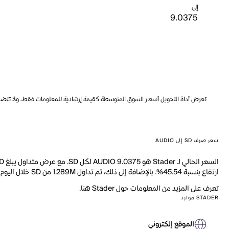
إلى
تعرض أداة التحويل أسعار السوق المتوسطة كقيمة إرشادية للمعلومات فقط، ولا تتضمن ه
سعر صرف SD إلى AUDIO
ارتفاع بنسبة 45.54%. بالإضافة إلى ذلك، تم تداول 1.289M من SD خلال اليوم الماضي.
تعرف على المزيد من المعلومات حول Stader هنا.
STADER موارد
الموقع إلكتروني