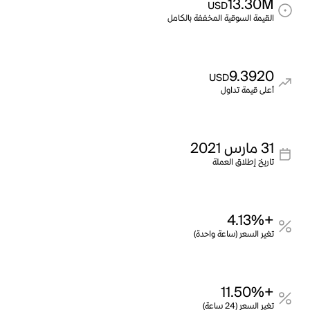
13.30M
USD
القيمة السوقية المخففة بالكامل
9.3920
USD
أعلى قيمة تداول
31 مارس 2021
تاريخ إطلاق العملة
+4.13%
تغير السعر (ساعة واحدة)
+11.50%
تغير السعر (24 ساعة)