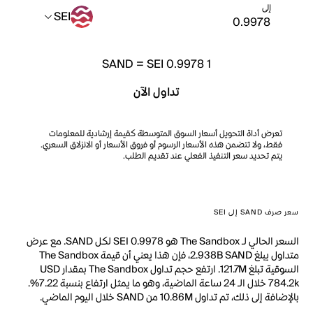
إلى
SEI
SAND
=
SEI 0.9978
1
تداول الآن
تعرض أداة التحويل أسعار السوق المتوسطة كقيمة إرشادية للمعلومات
فقط، ولا تتضمن هذه الأسعار الرسوم أو فروق الأسعار أو الانزلاق السعري.
يتم تحديد سعر التنفيذ الفعلي عند تقديم الطلب.
سعر صرف SAND إلى SEI
السعر الحالي لـ The Sandbox هو SEI 0.9978 لكل SAND. مع عرض
متداول يبلغ 2.938B SAND، فإن هذا يعني أن قيمة The Sandbox
السوقية تبلغ 121.7M. ارتفع حجم تداول The Sandbox بمقدار USD
784.2k خلال الـ 24 ساعة الماضية، وهو ما يمثل ارتفاع بنسبة 7.22%.
بالإضافة إلى ذلك، تم تداول 10.86M من SAND خلال اليوم الماضي.