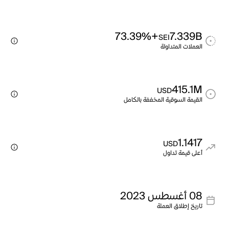
+73.39%
7.339B
SEI
العملات المتداولة
415.1M
USD
القيمة السوقية المخففة بالكامل
1.1417
USD
أعلى قيمة تداول
08 أغسطس 2023
تاريخ إطلاق العملة