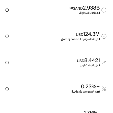
∞
2.938B
SAND
العملات المتداولة
124.3M
USD
القيمة السوقية المخففة بالكامل
8.4421
USD
أعلى قيمة تداول
+0.23%
تغير السعر (ساعة واحدة)