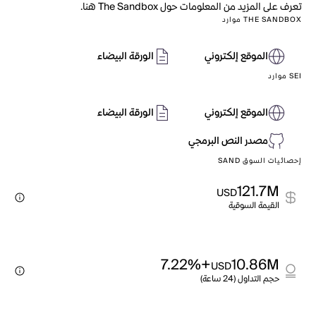
تعرف على المزيد من المعلومات حول The Sandbox هنا.
THE SANDBOX موارد
الموقع إلكتروني
الورقة البيضاء
SEI موارد
الموقع إلكتروني
الورقة البيضاء
مصدر النص البرمجي
إحصائيات السوق SAND
121.7M
USD
القيمة السوقية
+7.22%
10.86M
USD
حجم التداول (24 ساعة)