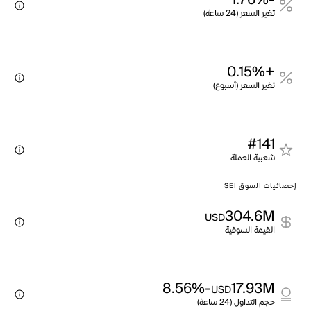
-1.76%
تغير السعر (24 ساعة)
+0.15%
تغير السعر (أسبوع)
#141
شعبية العملة
إحصائيات السوق SEI
304.6M
USD
القيمة السوقية
-8.56%
17.93M
USD
حجم التداول (24 ساعة)