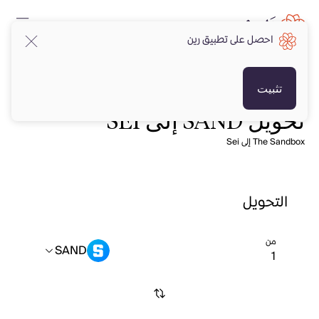
احصل على تطبيق رين
تثبيت
تحويل SAND إلى SEI
The Sandbox إلى Sei
التحويل
من
SAND