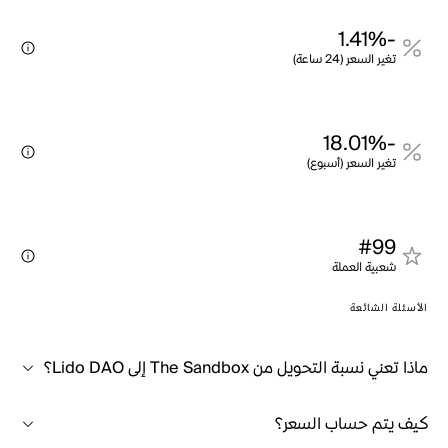
-1.41%
تغير السعر (24 ساعة)
-18.01%
تغير السعر (أسبوع)
#99
شعبية العملة
الأسئلة الشائعة
ماذا تعني نسبة التحويل من The Sandbox إلى Lido DAO؟
كيف يتم حساب السعر؟