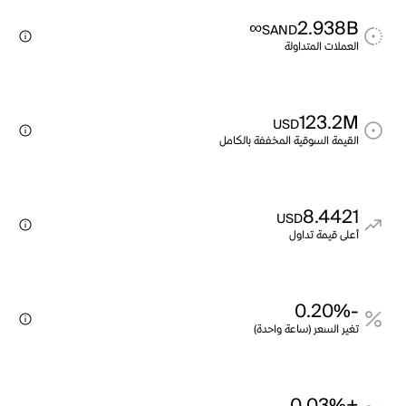
∞
2.938B
SAND
العملات المتداولة
123.2M
USD
القيمة السوقية المخففة بالكامل
8.4421
USD
أعلى قيمة تداول
-0.20%
تغير السعر (ساعة واحدة)