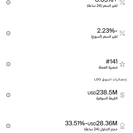
+0.03%
تغير السعر (24 ساعة)
-2.23%
تغير السعر (أسبوع)
#141
شعبية العملة
إحصائيات السوق LDO
238.5M
USD
القيمة السوقية
-33.51%
28.36M
USD
حجم التداول (24 ساعة)