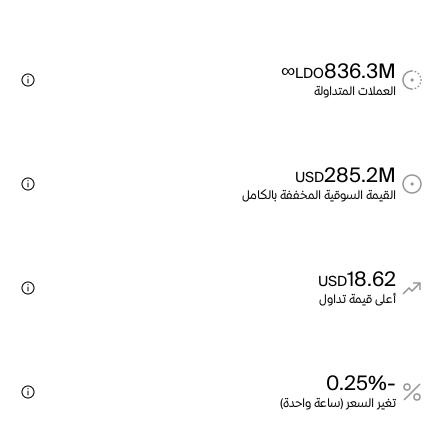
∞
836.3M
LDO
العملات المتداولة
285.2M
USD
القيمة السوقية المخففة بالكامل
18.62
USD
أعلى قيمة تداول
-0.25%
تغير السعر (ساعة واحدة)