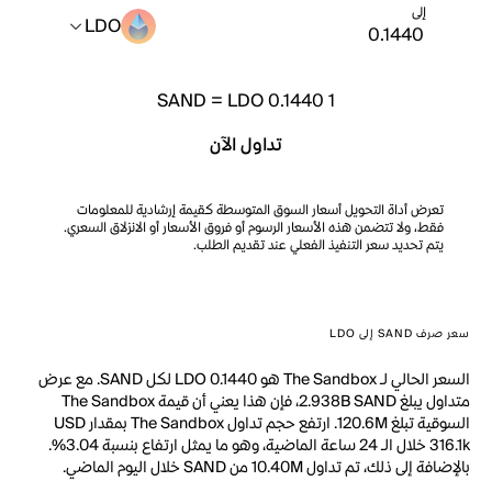
إلى
LDO
SAND
=
LDO 0.1440
1
تداول الآن
تعرض أداة التحويل أسعار السوق المتوسطة كقيمة إرشادية للمعلومات
فقط، ولا تتضمن هذه الأسعار الرسوم أو فروق الأسعار أو الانزلاق السعري.
يتم تحديد سعر التنفيذ الفعلي عند تقديم الطلب.
سعر صرف SAND إلى LDO
السعر الحالي لـ The Sandbox هو LDO 0.1440 لكل SAND. مع عرض
متداول يبلغ 2.938B SAND، فإن هذا يعني أن قيمة The Sandbox
السوقية تبلغ 120.6M. ارتفع حجم تداول The Sandbox بمقدار USD
316.1k خلال الـ 24 ساعة الماضية، وهو ما يمثل ارتفاع بنسبة 3.04%.
بالإضافة إلى ذلك، تم تداول 10.40M من SAND خلال اليوم الماضي.