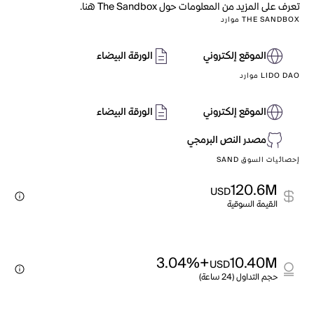
تعرف على المزيد من المعلومات حول The Sandbox هنا.
THE SANDBOX موارد
الموقع إلكتروني
الورقة البيضاء
LIDO DAO موارد
الموقع إلكتروني
الورقة البيضاء
مصدر النص البرمجي
إحصائيات السوق SAND
120.6M
USD
القيمة السوقية
+3.04%
10.40M
USD
حجم التداول (24 ساعة)