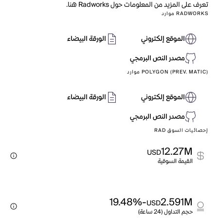
تعرف على المزيد من المعلومات حول Radworks هنا.
RADWORKS موارد
الموقع إلكتروني
الورقة البيضاء
مصدر النص البرمجي
POLYGON (PREV. MATIC) موارد
الموقع إلكتروني
الورقة البيضاء
مصدر النص البرمجي
إحصائيات السوق RAD
12.27M
USD
القيمة السوقية
-19.48%
2.591M
USD
حجم التداول (24 ساعة)