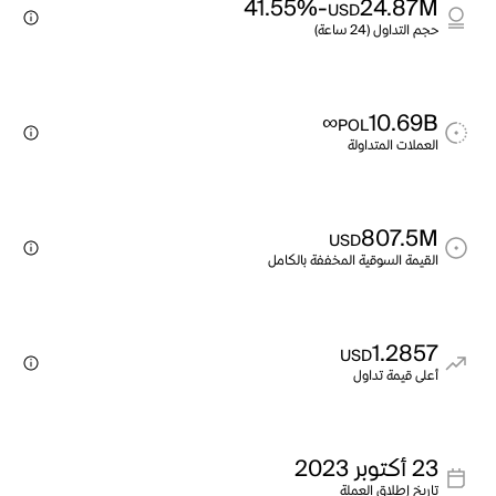
-41.55%
24.87M
USD
حجم التداول (24 ساعة)
∞
10.69B
POL
العملات المتداولة
807.5M
USD
القيمة السوقية المخففة بالكامل
1.2857
USD
أعلى قيمة تداول
23 أكتوبر 2023
تاريخ إطلاق العملة