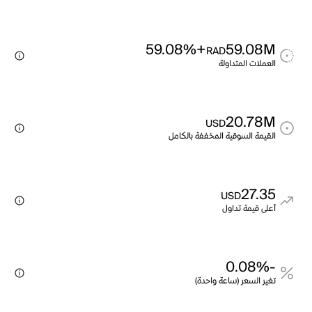
+59.08%
59.08M
RAD
العملات المتداولة
20.78M
USD
القيمة السوقية المخففة بالكامل
27.35
USD
أعلى قيمة تداول
-0.08%
تغير السعر (ساعة واحدة)