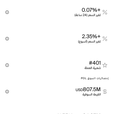
+0.07%
تغير السعر (24 ساعة)
+2.35%
تغير السعر (أسبوع)
#401
شعبية العملة
إحصائيات السوق POL
807.5M
USD
القيمة السوقية