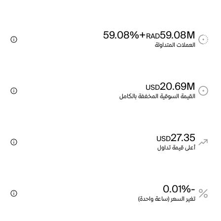
+59.08%
59.08M
RAD
العملات المتداولة
20.69M
USD
القيمة السوقية المخففة بالكامل
27.35
USD
أعلى قيمة تداول
-0.01%
تغير السعر (ساعة واحدة)