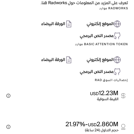
تعرف على المزيد من المعلومات حول Radworks هنا.
RADWORKS موارد
الموقع إلكتروني
الورقة البيضاء
مصدر النص البرمجي
BASIC ATTENTION TOKEN موارد
الموقع إلكتروني
الورقة البيضاء
مصدر النص البرمجي
إحصائيات السوق RAD
12.23M
USD
القيمة السوقية
-21.97%
2.860M
USD
حجم التداول (24 ساعة)