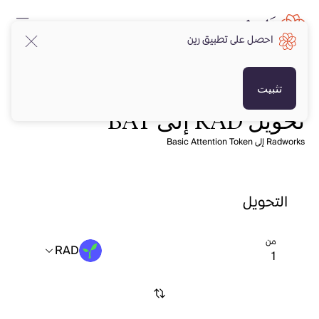
احصل على تطبيق رين
تثبيت
تحويل RAD إلى BAT
Radworks إلى Basic Attention Token
التحويل
من
RAD