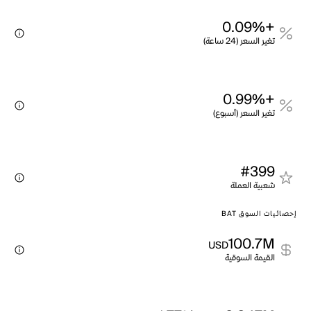
+0.09%
تغير السعر (24 ساعة)
+0.99%
تغير السعر (أسبوع)
#399
شعبية العملة
إحصائيات السوق BAT
100.7M
USD
القيمة السوقية