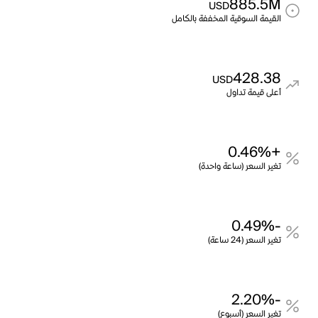
885.5M
USD
القيمة السوقية المخففة بالكامل
428.38
USD
أعلى قيمة تداول
+0.46%
تغير السعر (ساعة واحدة)
-0.49%
تغير السعر (24 ساعة)
-2.20%
تغير السعر (أسبوع)