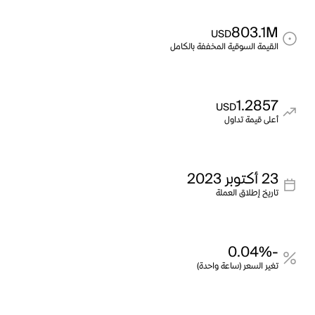
803.1M
USD
القيمة السوقية المخففة بالكامل
1.2857
USD
أعلى قيمة تداول
23 أكتوبر 2023
تاريخ إطلاق العملة
-0.04%
تغير السعر (ساعة واحدة)