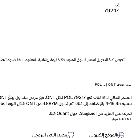
إلى
تعرض أداة التحويل أسعار السوق المتوسطة كقيمة إرشادية للمعلومات فقط، ولا تتضمن ه
سعر صرف QNT إلى POL
بنسبة 19.95%. بالإضافة إلى ذلك، تم تداول 4.887M من QNT خلال اليوم الماضي.
تعرف على المزيد من المعلومات حول Quant هنا.
QUANT موارد
الموقع إلكتروني
مصدر النص البرمجي