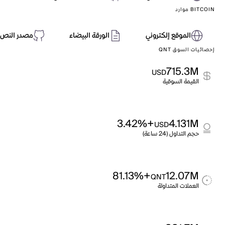
BITCOIN موارد
الموقع إلكتروني
الورقة البيضاء
مصدر النص 
إحصائيات السوق QNT
715.3M
USD
القيمة السوقية
+3.42%
4.131M
USD
حجم التداول (24 ساعة)
+81.13%
12.07M
QNT
العملات المتداولة