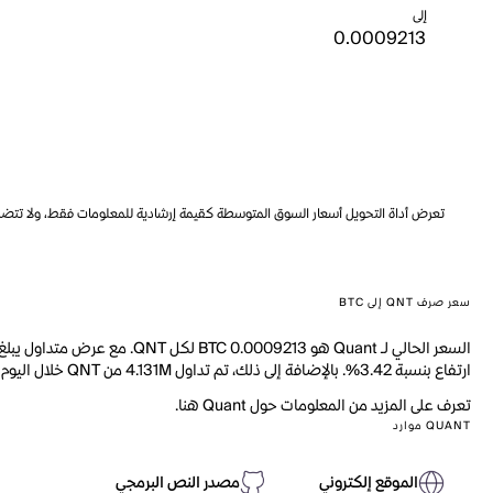
إلى
تعرض أداة التحويل أسعار السوق المتوسطة كقيمة إرشادية للمعلومات فقط، ولا تتضمن ه
سعر صرف QNT إلى BTC
ارتفاع بنسبة 3.42%. بالإضافة إلى ذلك، تم تداول 4.131M من QNT خلال اليوم الماضي.
تعرف على المزيد من المعلومات حول Quant هنا.
QUANT موارد
الموقع إلكتروني
مصدر النص البرمجي