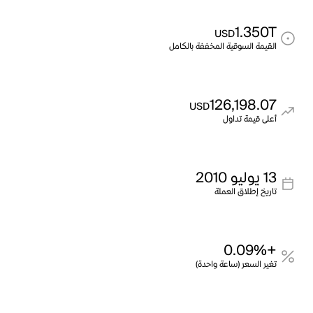
1.350T
USD
القيمة السوقية المخففة بالكامل
126,198.07
USD
أعلى قيمة تداول
13 يوليو 2010
تاريخ إطلاق العملة
+0.09%
تغير السعر (ساعة واحدة)