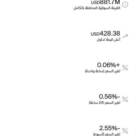
881.7M
USD
القيمة السوقية المخففة بالكامل
428.38
USD
أعلى قيمة تداول
+0.06%
تغير السعر (ساعة واحدة)
-0.56%
تغير السعر (24 ساعة)
-2.55%
تغير السعر (أسبوع)