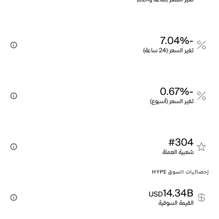
-7.04%
تغير السعر (24 ساعة)
-0.67%
تغير السعر (أسبوع)
#304
شعبية العملة
إحصائيات السوق HYPE
14.34B
USD
القيمة السوقية