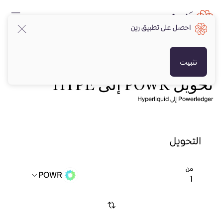
احصل على تطبيق رين
تثبيت
تحويل POWR إلى HYPE
Powerledger إلى Hyperliquid
التحويل
من
POWR