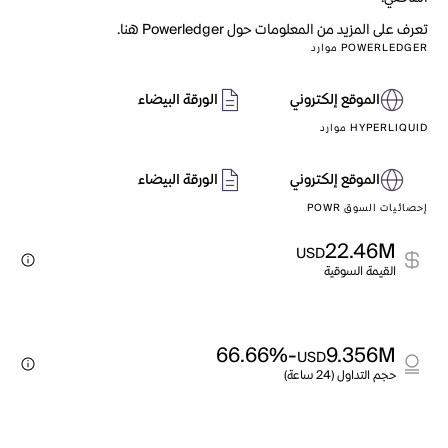
تعرف على المزيد من المعلومات حول Powerledger هنا.
POWERLEDGER موارد
الموقع إلكتروني
الورقة البيضاء
HYPERLIQUID موارد
الموقع إلكتروني
الورقة البيضاء
إحصائيات السوق POWR
22.46M
USD
القيمة السوقية
-66.66%
9.356M
USD
حجم التداول (24 ساعة)