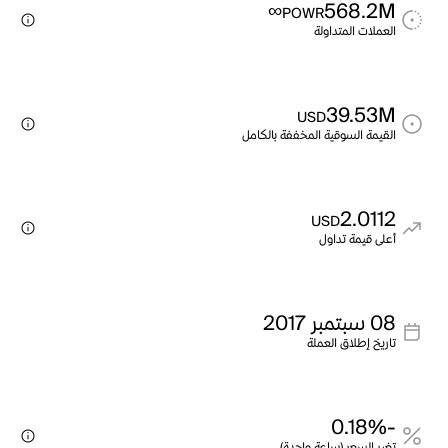
∞
568.2M
POWR
العملات المتداولة
39.53M
USD
القيمة السوقية المخففة بالكامل
2.0112
USD
أعلى قيمة تداول
08 سبتمبر 2017
تاريخ إطلاق العملة
-0.18%
تغير السعر (ساعة واحدة)