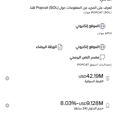
تعرف على المزيد من المعلومات حول Popcat (SOL) هنا.
POPCAT (SOL) موارد
الموقع إلكتروني
API3 موارد
الموقع إلكتروني
الورقة البيضاء
مصدر النص البرمجي
إحصائيات السوق POPCAT
42.19M
USD
القيمة السوقية
-8.03%
9.128M
USD
حجم التداول (24 ساعة)