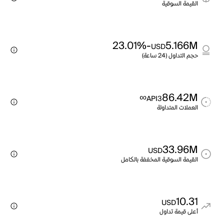
القيمة السوقية
-23.01%
5.166M
USD
حجم التداول (24 ساعة)
∞
86.42M
API3
العملات المتداولة
33.96M
USD
القيمة السوقية المخففة بالكامل
10.31
USD
أعلى قيمة تداول