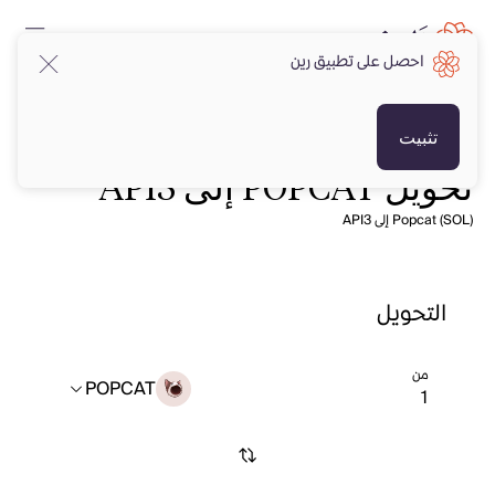
احصل على تطبيق رين
تثبيت
تحويل POPCAT إلى API3
Popcat (SOL) إلى API3
التحويل
من
POPCAT