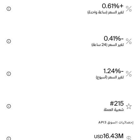
+0.61%
تغير السعر (ساعة واحدة)
-0.41%
تغير السعر (24 ساعة)
-1.24%
تغير السعر (أسبوع)
#215
شعبية العملة
إحصائيات السوق API3
16.43M
USD