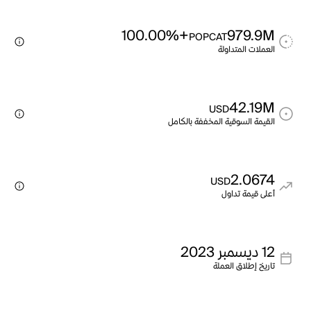
+100.00%
979.9M
POPCAT
العملات المتداولة
42.19M
USD
القيمة السوقية المخففة بالكامل
2.0674
USD
أعلى قيمة تداول
12 ديسمبر 2023
تاريخ إطلاق العملة