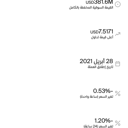
381.6M
USD
القيمة السوقية المخففة بالكامل
7.5171
USD
أعلى قيمة تداول
28 أبريل 2021
تاريخ إطلاق العملة
-0.53%
تغير السعر (ساعة واحدة)
-1.20%
تغير السعر (24 ساعة)