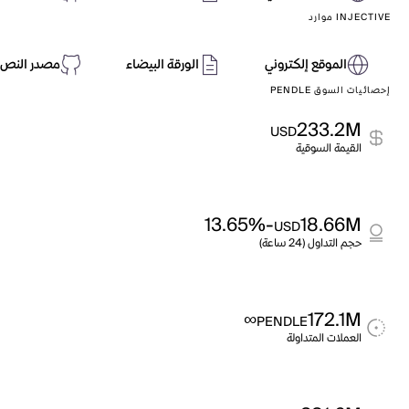
INJECTIVE موارد
الموقع إلكتروني
الورقة البيضاء
مصدر النص 
إحصائيات السوق PENDLE
233.2M
USD
القيمة السوقية
-13.65%
18.66M
USD
حجم التداول (24 ساعة)
∞
172.1M
PENDLE
العملات المتداولة