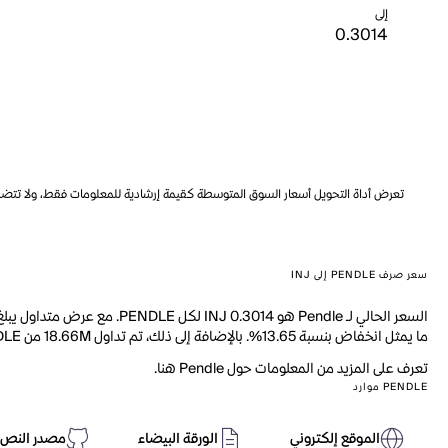
إلى
تعرض أداة التحويل أسعار السوق المتوسطة كقيمة إرشادية للمعلومات فقط، ولا تتضمن ه
سعر صرف PENDLE إلى INJ
ما يمثل انخفاض بنسبة 13.65%. بالإضافة إلى ذلك، تم تداول 18.66M من PENDLE خلال اليوم الماضي.
تعرف على المزيد من المعلومات حول Pendle هنا.
PENDLE موارد
الموقع إلكتروني
الورقة البيضاء
مصدر النص 