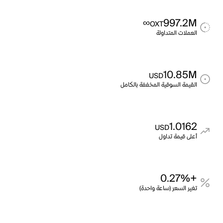
∞
997.2M
OXT
العملات المتداولة
10.85M
USD
القيمة السوقية المخففة بالكامل
1.0162
USD
أعلى قيمة تداول
+0.27%
تغير السعر (ساعة واحدة)