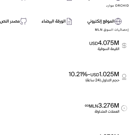
ORCHID موارد
الموقع إلكتروني
الورقة البيضاء
مصدر النص 
إحصائيات السوق MLN
4.075M
USD
القيمة السوقية
-10.21%
1.025M
USD
حجم التداول (24 ساعة)
∞
3.276M
MLN
العملات المتداولة