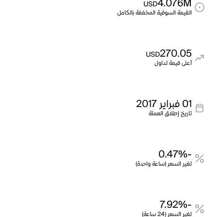
4.076M
USD
القيمة السوقية المخففة بالكامل
270.05
USD
أعلى قيمة تداول
01 فبراير 2017
تاريخ إطلاق العملة
-0.47%
تغير السعر (ساعة واحدة)
-7.92%
تغير السعر (24 ساعة)