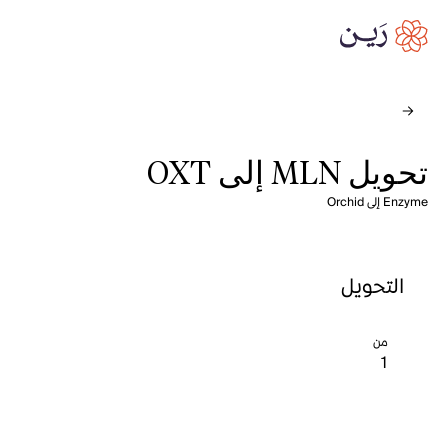
تحويل MLN إلى OXT
Enzyme إلى Orchid
التحويل
من