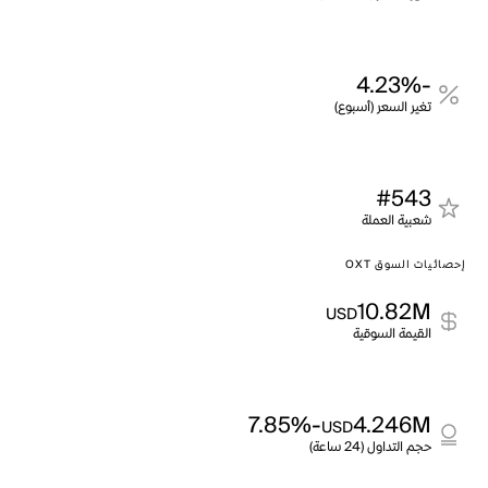
-4.23%
تغير السعر (أسبوع)
#543
شعبية العملة
إحصائيات السوق OXT
10.82M
USD
القيمة السوقية
-7.85%
4.246M
USD
حجم التداول (24 ساعة)