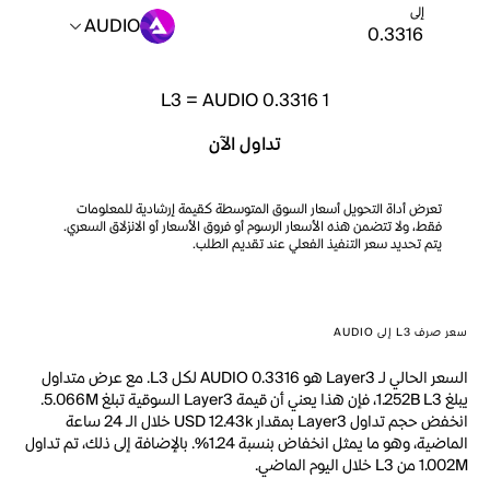
إلى
AUDIO
L3
=
AUDIO 0.3316
1
تداول الآن
تعرض أداة التحويل أسعار السوق المتوسطة كقيمة إرشادية للمعلومات
فقط، ولا تتضمن هذه الأسعار الرسوم أو فروق الأسعار أو الانزلاق السعري.
يتم تحديد سعر التنفيذ الفعلي عند تقديم الطلب.
سعر صرف L3 إلى AUDIO
السعر الحالي لـ Layer3 هو AUDIO 0.3316 لكل L3. مع عرض متداول
يبلغ 1.252B L3، فإن هذا يعني أن قيمة Layer3 السوقية تبلغ 5.066M.
انخفض حجم تداول Layer3 بمقدار USD 12.43k خلال الـ 24 ساعة
الماضية، وهو ما يمثل انخفاض بنسبة 1.24%. بالإضافة إلى ذلك، تم تداول
1.002M من L3 خلال اليوم الماضي.