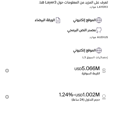
تعرف على المزيد من المعلومات حول Layer3 هنا.
LAYER3 موارد
الموقع إلكتروني
الورقة البيضاء
مصدر النص البرمجي
AUDIUS موارد
الموقع إلكتروني
إحصائيات السوق L3
5.066M
USD
القيمة السوقية
-1.24%
1.002M
USD
حجم التداول (24 ساعة)