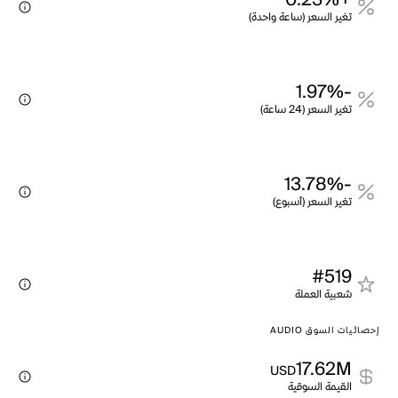
+0.23%
تغير السعر (ساعة واحدة)
-1.97%
تغير السعر (24 ساعة)
-13.78%
تغير السعر (أسبوع)
#519
شعبية العملة
إحصائيات السوق AUDIO
17.62M
USD
القيمة السوقية