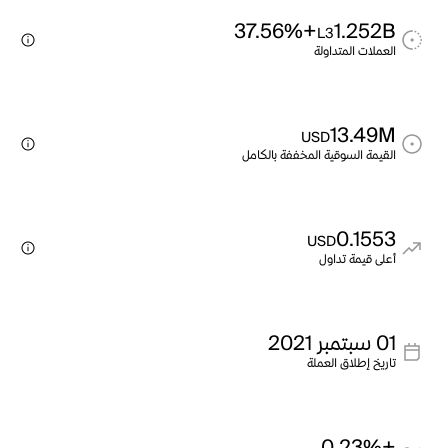
+37.56%
1.252B
L3
العملات المتداولة
13.49M
USD
القيمة السوقية المخففة بالكامل
0.1553
USD
أعلى قيمة تداول
01 سبتمبر 2021
تاريخ إطلاق العملة