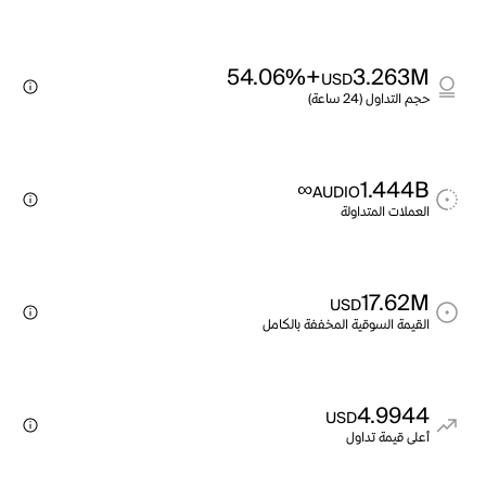
+54.06%
3.263M
USD
حجم التداول (24 ساعة)
∞
1.444B
AUDIO
العملات المتداولة
17.62M
USD
القيمة السوقية المخففة بالكامل
4.9944
USD
أعلى قيمة تداول