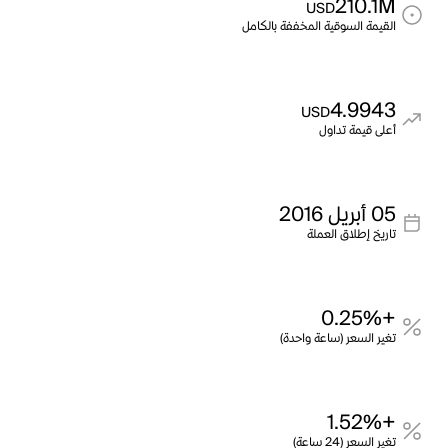
210.1M
USD
القيمة السوقية المخففة بالكامل
4.9943
USD
أعلى قيمة تداول
05 أبريل 2016
تاريخ إطلاق العملة
+0.25%
تغير السعر (ساعة واحدة)
+1.52%
تغير السعر (24 ساعة)