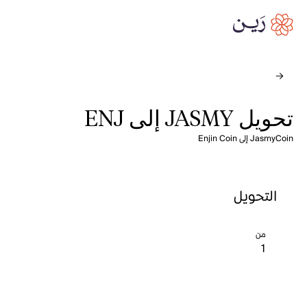
تحويل JASMY إلى ENJ
JasmyCoin إلى Enjin Coin
التحويل
من