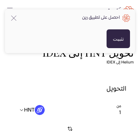
احصل على تطبيق رين
تثبيت
تحويل HNT إلى IDEX
Helium إلى IDEX
التحويل
من
HNT