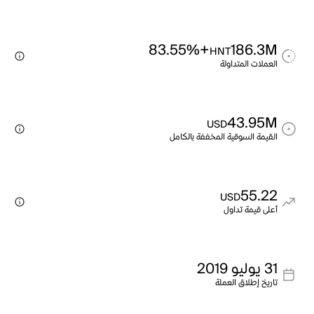
+83.55%
186.3M
HNT
العملات المتداولة
43.95M
USD
القيمة السوقية المخففة بالكامل
55.22
USD
أعلى قيمة تداول
31 يوليو 2019
تاريخ إطلاق العملة