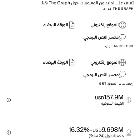
تعرف على المزيد من المعلومات حول The Graph هنا.
THE GRAPH موارد
الموقع إلكتروني
الورقة البيضاء
مصدر النص البرمجي
ARCBLOCK موارد
الموقع إلكتروني
الورقة البيضاء
مصدر النص البرمجي
إحصائيات السوق GRT
157.9M
USD
القيمة السوقية
-16.32%
9.698M
USD
حجم التداول (24 ساعة)