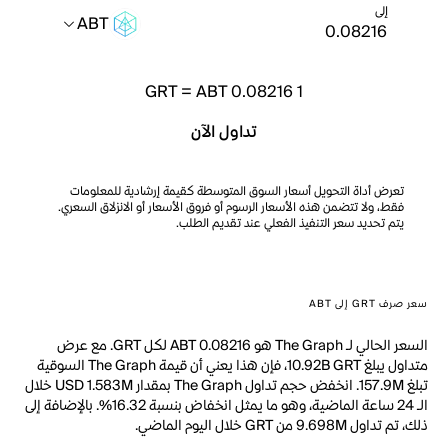
إلى
ABT
GRT
=
ABT 0.08216
1
تداول الآن
تعرض أداة التحويل أسعار السوق المتوسطة كقيمة إرشادية للمعلومات
فقط، ولا تتضمن هذه الأسعار الرسوم أو فروق الأسعار أو الانزلاق السعري.
يتم تحديد سعر التنفيذ الفعلي عند تقديم الطلب.
سعر صرف GRT إلى ABT
السعر الحالي لـ The Graph هو ABT 0.08216 لكل GRT. مع عرض
متداول يبلغ 10.92B GRT، فإن هذا يعني أن قيمة The Graph السوقية
تبلغ 157.9M. انخفض حجم تداول The Graph بمقدار USD 1.583M خلال
الـ 24 ساعة الماضية، وهو ما يمثل انخفاض بنسبة 16.32%. بالإضافة إلى
ذلك، تم تداول 9.698M من GRT خلال اليوم الماضي.