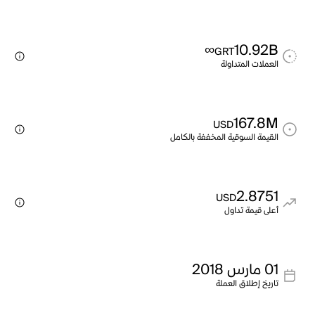
∞
10.92B
GRT
العملات المتداولة
167.8M
USD
القيمة السوقية المخففة بالكامل
2.8751
USD
أعلى قيمة تداول
01 مارس 2018
تاريخ إطلاق العملة