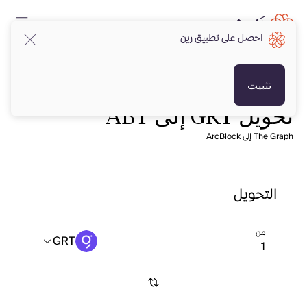
احصل على تطبيق رين
تثبيت
تحويل GRT إلى ABT
The Graph إلى ArcBlock
التحويل
من
GRT