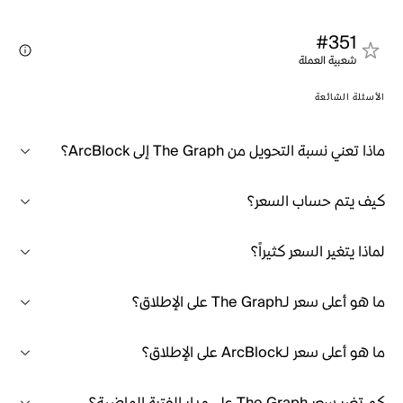
#351
شعبية العملة
الأسئلة الشائعة
ماذا تعني نسبة التحويل من The Graph إلى ArcBlock؟
كيف يتم حساب السعر؟
لماذا يتغير السعر كثيراً؟
ما هو أعلى سعر لـThe Graph على الإطلاق؟
ما هو أعلى سعر لـArcBlock على الإطلاق؟