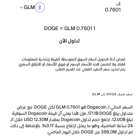
إلى
GLM
DOGE
=
GLM 0.7601
1
تداول الآن
تعرض أداة التحويل أسعار السوق المتوسطة كقيمة إرشادية للمعلومات
فقط، ولا تتضمن هذه الأسعار الرسوم أو فروق الأسعار أو الانزلاق السعري.
يتم تحديد سعر التنفيذ الفعلي عند تقديم الطلب.
سعر صرف DOGE إلى GLM
السعر الحالي لـ Dogecoin هو GLM 0.7601 لكل DOGE. مع عرض
متداول يبلغ 171.1B DOGE، فإن هذا يعني أن قيمة Dogecoin السوقية
تبلغ 12.00B. ارتفع حجم تداول Dogecoin بمقدار USD 12.30M خلال الـ
24 ساعة الماضية، وهو ما يمثل ارتفاع بنسبة 3.17%. بالإضافة إلى ذلك،
تم تداول 388.0M من DOGE خلال اليوم الماضي.