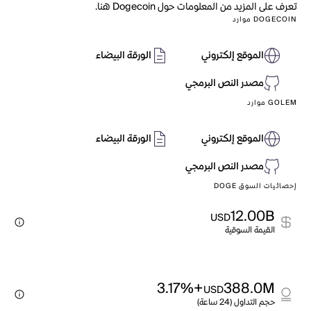
تعرف على المزيد من المعلومات حول Dogecoin هنا.
DOGECOIN موارد
الموقع إلكتروني
الورقة البيضاء
مصدر النص البرمجي
GOLEM موارد
الموقع إلكتروني
الورقة البيضاء
مصدر النص البرمجي
إحصائيات السوق DOGE
12.00B
USD
القيمة السوقية
+3.17%
388.0M
USD
حجم التداول (24 ساعة)