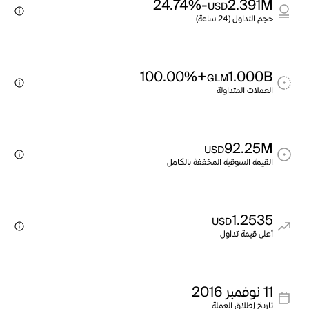
-24.74%
2.391M
USD
حجم التداول (24 ساعة)
+100.00%
1.000B
GLM
العملات المتداولة
92.25M
USD
القيمة السوقية المخففة بالكامل
1.2535
USD
أعلى قيمة تداول
11 نوفمبر 2016
تاريخ إطلاق العملة