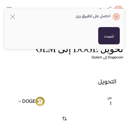
احصل على تطبيق رين
تثبيت
تحويل DOGE إلى GLM
Dogecoin إلى Golem
التحويل
من
DOGE