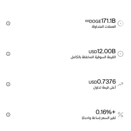
∞
171.1B
DOGE
العملات المتداولة
12.00B
USD
القيمة السوقية المخففة بالكامل
0.7376
USD
أعلى قيمة تداول
+0.16%
تغير السعر (ساعة واحدة)