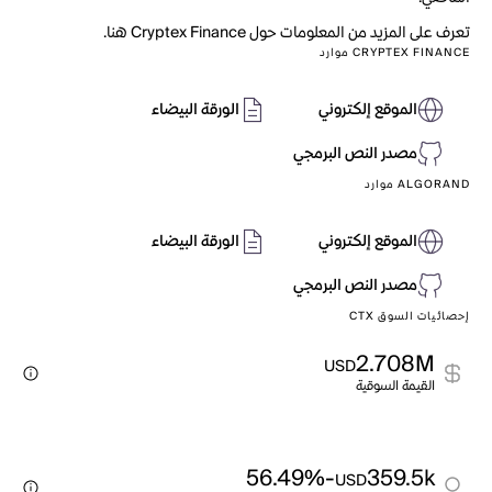
تعرف على المزيد من المعلومات حول Cryptex Finance هنا.
CRYPTEX FINANCE موارد
الموقع إلكتروني
الورقة البيضاء
مصدر النص البرمجي
ALGORAND موارد
الموقع إلكتروني
الورقة البيضاء
مصدر النص البرمجي
إحصائيات السوق CTX
2.708M
USD
القيمة السوقية
-56.49%
359.5k
USD