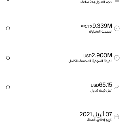
حجم التداول (24 ساعة)
∞
9.339M
CTX
العملات المتداولة
2.900M
USD
القيمة السوقية المخففة بالكامل
65.15
USD
أعلى قيمة تداول
07 أبريل 2021
تاريخ إطلاق العملة