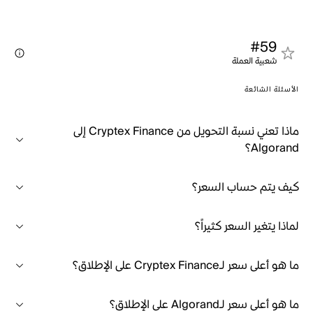
#59
شعبية العملة
الأسئلة الشائعة
ماذا تعني نسبة التحويل من Cryptex Finance إلى
Algorand؟
كيف يتم حساب السعر؟
لماذا يتغير السعر كثيراً؟
ما هو أعلى سعر لـCryptex Finance على الإطلاق؟
ما هو أعلى سعر لـAlgorand على الإطلاق؟