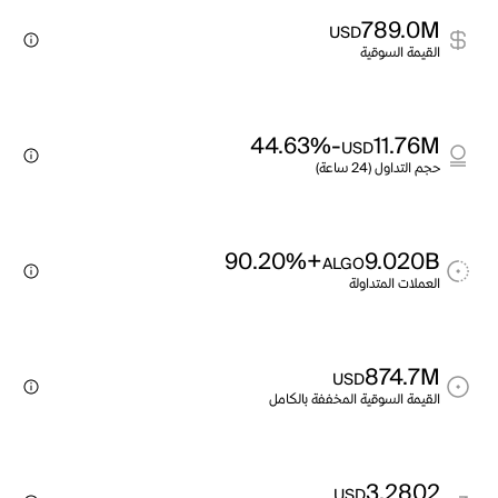
789.0M
USD
القيمة السوقية
-44.63%
11.76M
USD
حجم التداول (24 ساعة)
+90.20%
9.020B
ALGO
العملات المتداولة
874.7M
USD
القيمة السوقية المخففة بالكامل
3.2802
USD