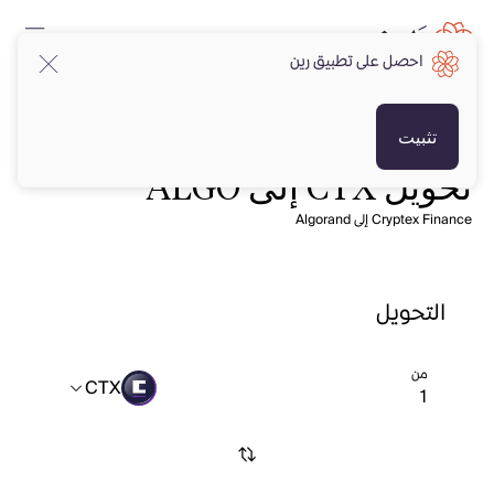
احصل على تطبيق رين
تثبيت
تحويل CTX إلى ALGO
Cryptex Finance إلى Algorand
التحويل
من
CTX