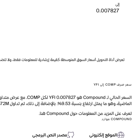
إلى
تعرض أداة التحويل أسعار السوق المتوسطة كقيمة إرشادية للمعلومات فقط، ولا تتضمن ه
سعر صرف COMP إلى YFI
الماضية، وهو ما يمثل ارتفاع بنسبة 9.53%. بالإضافة إلى ذلك، تم تداول 7.572M من COMP خلال اليوم الماضي.
تعرف على المزيد من المعلومات حول Compound هنا.
COMPOUND موارد
الموقع إلكتروني
مصدر النص البرمجي