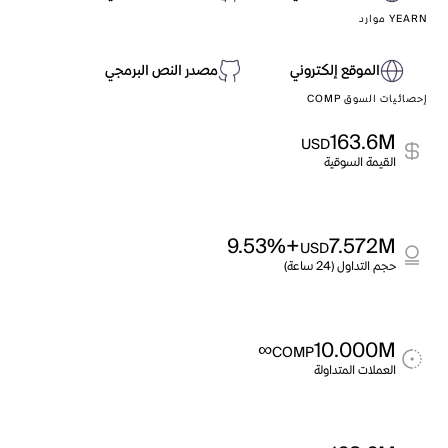
YEARN موارد
الموقع إلكتروني
مصدر النص البرمجي
إحصائيات السوق COMP
163.6M
USD
القيمة السوقية
+9.53%
7.572M
USD
حجم التداول (24 ساعة)
∞
10.000M
COMP
العملات المتداولة