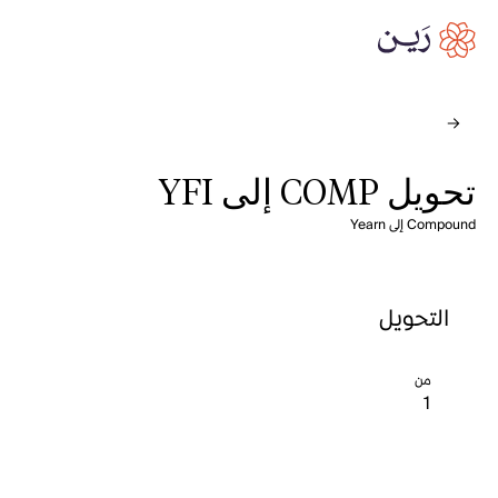
تحويل COMP إلى YFI
Compound إلى Yearn
التحويل
من