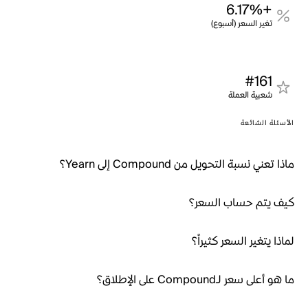
+6.17%
تغير السعر (أسبوع)
#161
شعبية العملة
الأسئلة الشائعة
ماذا تعني نسبة التحويل من Compound إلى Yearn؟
كيف يتم حساب السعر؟
لماذا يتغير السعر كثيراً؟
ما هو أعلى سعر لـCompound على الإطلاق؟