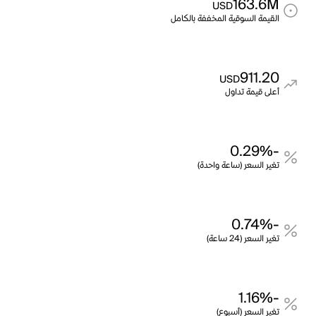
163.6M
USD
القيمة السوقية المخففة بالكامل
911.20
USD
أعلى قيمة تداول
-0.29%
تغير السعر (ساعة واحدة)
-0.74%
تغير السعر (24 ساعة)
-1.16%
تغير السعر (أسبوع)