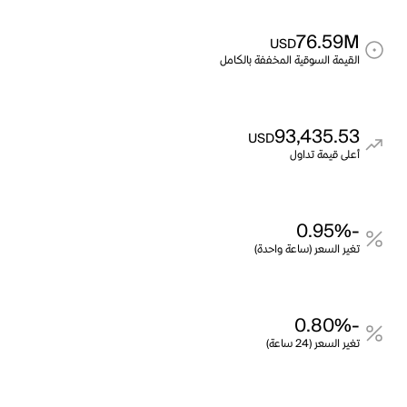
76.59M
USD
القيمة السوقية المخففة بالكامل
93,435.53
USD
أعلى قيمة تداول
-0.95%
تغير السعر (ساعة واحدة)
-0.80%
تغير السعر (24 ساعة)