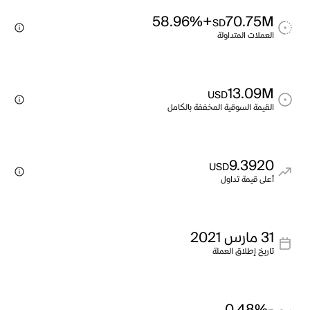
+58.96%
70.75M
SD
العملات المتداولة
13.09M
USD
القيمة السوقية المخففة بالكامل
9.3920
USD
أعلى قيمة تداول
31 مارس 2021
تاريخ إطلاق العملة