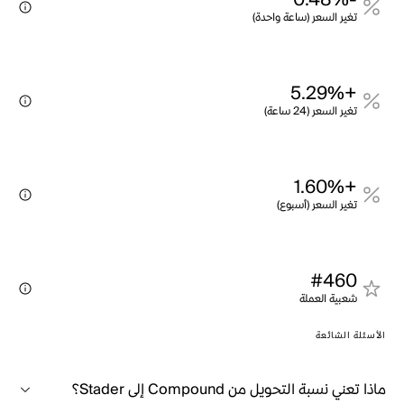
-0.48%
تغير السعر (ساعة واحدة)
+5.29%
تغير السعر (24 ساعة)
+1.60%
تغير السعر (أسبوع)
#460
شعبية العملة
الأسئلة الشائعة
ماذا تعني نسبة التحويل من Compound إلى Stader؟