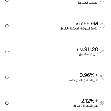
العملات المتداولة
166.9M
USD
القيمة السوقية المخففة بالكامل
911.20
USD
أعلى قيمة تداول
+0.96%
تغير السعر (ساعة واحدة)
+2.12%
تغير السعر (24 ساعة)