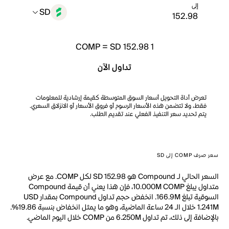
إلى
SD
COMP
=
SD 152.98
1
تداول الآن
تعرض أداة التحويل أسعار السوق المتوسطة كقيمة إرشادية للمعلومات
فقط، ولا تتضمن هذه الأسعار الرسوم أو فروق الأسعار أو الانزلاق السعري.
يتم تحديد سعر التنفيذ الفعلي عند تقديم الطلب.
سعر صرف COMP إلى SD
السعر الحالي لـ Compound هو SD 152.98 لكل COMP. مع عرض
متداول يبلغ 10.000M COMP، فإن هذا يعني أن قيمة Compound
السوقية تبلغ 166.9M. انخفض حجم تداول Compound بمقدار USD
1.241M خلال الـ 24 ساعة الماضية، وهو ما يمثل انخفاض بنسبة 19.86%.
بالإضافة إلى ذلك، تم تداول 6.250M من COMP خلال اليوم الماضي.