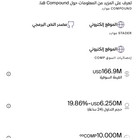
تعرف على المزيد من المعلومات حول Compound هنا.
COMPOUND موارد
الموقع إلكتروني
مصدر النص البرمجي
STADER موارد
الموقع إلكتروني
إحصائيات السوق COMP
166.9M
USD
القيمة السوقية
-19.86%
6.250M
USD
حجم التداول (24 ساعة)
∞
10.000M
COMP