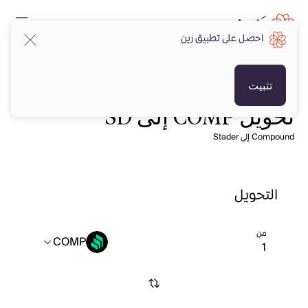
احصل على تطبيق رين
تثبيت
تحويل COMP إلى SD
Compound إلى Stader
التحويل
من
COMP